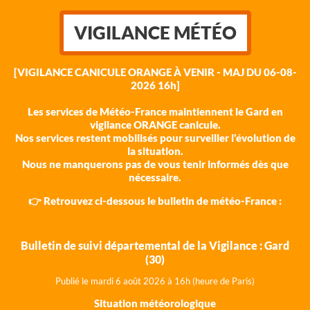
VIGILANCE MÉTÉO
[VIGILANCE CANICULE ORANGE À VENIR - MAJ DU 06-08-
2026 16h]
Les services de Météo-France maintiennent le Gard en
vigilance ORANGE canicule.
Nos services restent mobilisés pour surveiller l'évolution de
la situation.
Nous ne manquerons pas de vous tenir informés dès que
nécessaire.
👉 Retrouvez ci-dessous le bulletin de météo-France :
Bulletin de suivi départemental de la Vigilance : Gard
(30)
Publié le mardi 6 août 202
6 à 16h (heure de Paris)
Situation météorologique