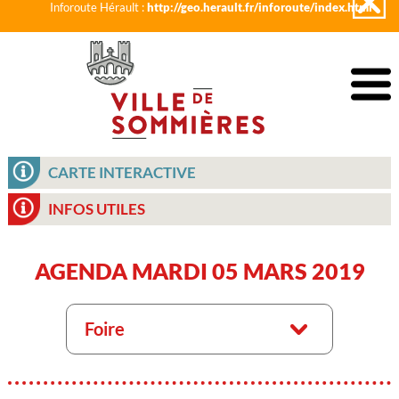
Inforoute Hérault :
http://geo.herault.fr/inforoute/index.html
CARTE INTERACTIVE
INFOS UTILES
AGENDA MARDI 05 MARS 2019
Foire