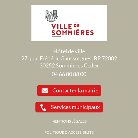
Hôtel de ville
27 quai Frédéric Gaussorgues, BP 72002
30252 Sommières Cedex
04 66 80 88 00
Contacter la mairie
Services municipaux
MENTIONS LÉGALES
POLITIQUE D'ACCESSIBILITÉ