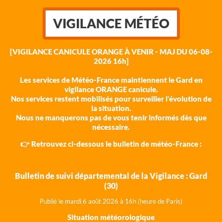
VIGILANCE MÉTÉO
[VIGILANCE CANICULE ORANGE À VENIR - MAJ DU 06-08-
2026 16h]
Les services de Météo-France maintiennent le Gard en
vigilance ORANGE canicule.
Nos services restent mobilisés pour surveiller l'évolution de
la situation.
Nous ne manquerons pas de vous tenir informés dès que
nécessaire.
👉 Retrouvez ci-dessous le bulletin de météo-France :
Bulletin de suivi départemental de la Vigilance : Gard
(30)
Publié le mardi 6 août 202
6 à 16h (heure de Paris)
Situation météorologique