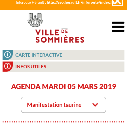
Inforoute Hérault :
http://geo.herault.fr/inforoute/index.html
CARTE INTERACTIVE
INFOS UTILES
AGENDA MARDI 05 MARS 2019
Manifestation taurine