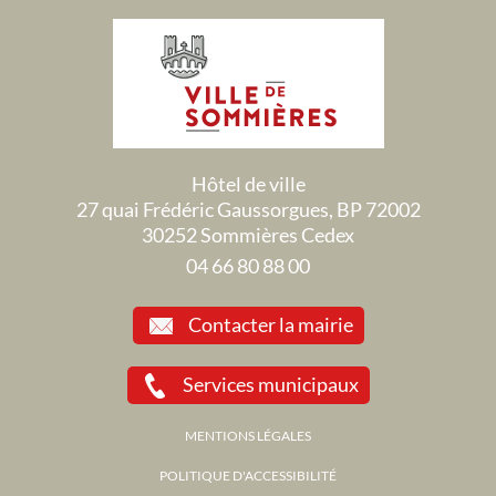
Hôtel de ville
27 quai Frédéric Gaussorgues, BP 72002
30252 Sommières Cedex
04 66 80 88 00
Contacter la mairie
Services municipaux
MENTIONS LÉGALES
POLITIQUE D'ACCESSIBILITÉ