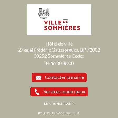
Hôtel de ville
27 quai Frédéric Gaussorgues, BP 72002
30252 Sommières Cedex
04 66 80 88 00
Contacter la mairie
Services municipaux
MENTIONS LÉGALES
POLITIQUE D'ACCESSIBILITÉ