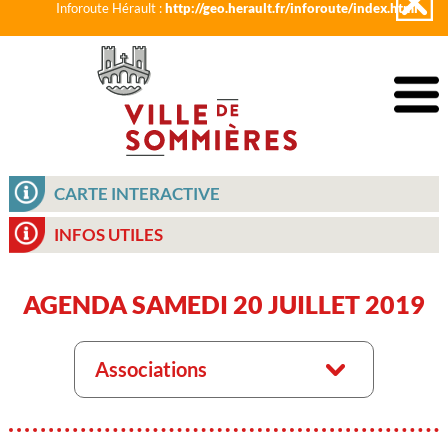
Inforoute Hérault :
http://geo.herault.fr/inforoute/index.html
CARTE INTERACTIVE
INFOS UTILES
AGENDA SAMEDI 20 JUILLET 2019
Associations