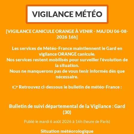
VIGILANCE MÉTÉO
[VIGILANCE CANICULE ORANGE À VENIR - MAJ DU 06-08-
2026 16h]
Les services de Météo-France maintiennent le Gard en
vigilance ORANGE canicule.
Nos services restent mobilisés pour surveiller l'évolution de
la situation.
Nous ne manquerons pas de vous tenir informés dès que
nécessaire.
👉 Retrouvez ci-dessous le bulletin de météo-France :
Bulletin de suivi départemental de la Vigilance : Gard
(30)
Publié le mardi 6 août 202
6 à 16h (heure de Paris)
Situation météorologique