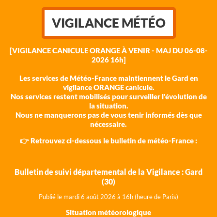
VIGILANCE MÉTÉO
[VIGILANCE CANICULE ORANGE À VENIR - MAJ DU 06-08-
2026 16h]
Les services de Météo-France maintiennent le Gard en
vigilance ORANGE canicule.
Nos services restent mobilisés pour surveiller l'évolution de
la situation.
Nous ne manquerons pas de vous tenir informés dès que
nécessaire.
👉 Retrouvez ci-dessous le bulletin de météo-France :
Bulletin de suivi départemental de la Vigilance : Gard
(30)
Publié le mardi 6 août 202
6 à 16h (heure de Paris)
Situation météorologique