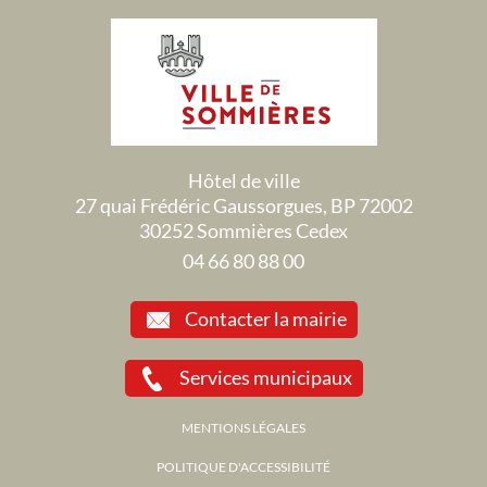
Hôtel de ville
27 quai Frédéric Gaussorgues, BP 72002
30252 Sommières Cedex
04 66 80 88 00
Contacter la mairie
Services municipaux
MENTIONS LÉGALES
POLITIQUE D'ACCESSIBILITÉ