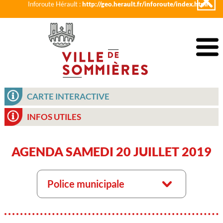
Inforoute Hérault :
http://geo.herault.fr/inforoute/index.html
CARTE INTERACTIVE
INFOS UTILES
AGENDA SAMEDI 20 JUILLET 2019
Police municipale