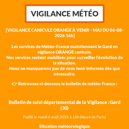
VIGILANCE MÉTÉO
[VIGILANCE CANICULE ORANGE À VENIR - MAJ DU 06-08-
2026 16h]
Les services de Météo-France maintiennent le Gard en
vigilance ORANGE canicule.
Nos services restent mobilisés pour surveiller l'évolution de
la situation.
Nous ne manquerons pas de vous tenir informés dès que
nécessaire.
👉 Retrouvez ci-dessous le bulletin de météo-France :
Bulletin de suivi départemental de la Vigilance : Gard
(30)
Publié le mardi 6 août 202
6 à 16h (heure de Paris)
Situation météorologique