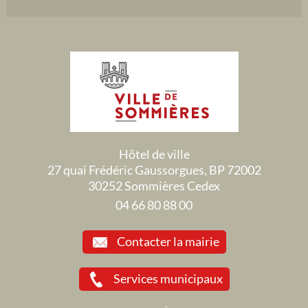
Hôtel de ville
27 quai Frédéric Gaussorgues, BP 72002
30252 Sommières Cedex
04 66 80 88 00
Contacter la mairie
Services municipaux