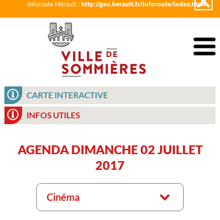
Inforoute Hérault :
http://geo.herault.fr/inforoute/index.html
CARTE INTERACTIVE
INFOS UTILES
AGENDA DIMANCHE 02 JUILLET
2017
Cinéma