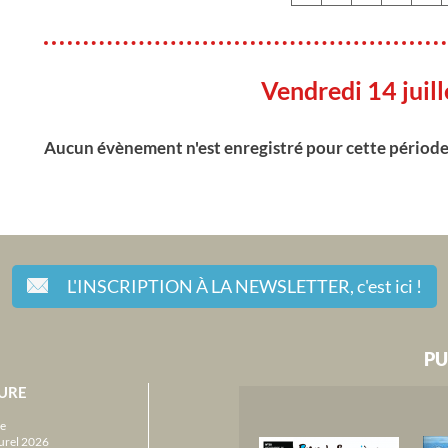
Vendredi 14 juil
Aucun évènement n'est enregistré pour cette périod
L'INSCRIPTION À LA NEWSLETTER,
c'est ici !
PU
URE
e
urel 2026