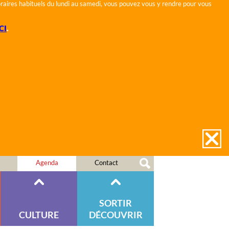
horaires habituels du lundi au samedi, vous pouvez vous y rendre pour vous
CI
.
Agenda
Contact
SORTIR
CULTURE
DÉCOUVRIR