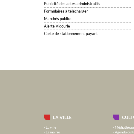
Publicité des actes administratifs
Formulaires à télécharger
Marchés publics
Alerte Vidourle
Carte de stationnement payant
LA VILLE
CULT
La ville
Médiathèqu
La mairie
Agenda cult