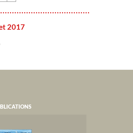
let 2017
e
BLICATIONS