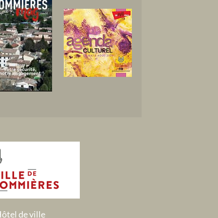
ôtel de ville