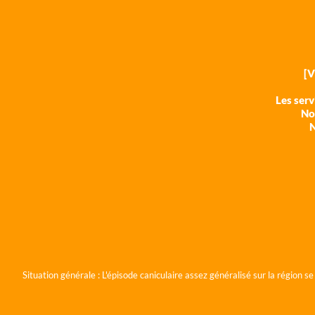
[
Les ser
Nos
N
Situation générale :
L'épisode caniculaire assez généralisé sur la région