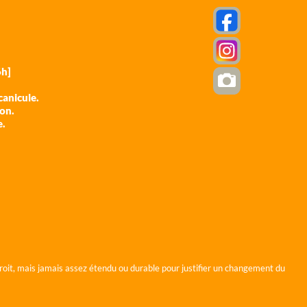
h]
anicule.
ion.
e.
roit, mais jamais assez étendu ou durable pour justifier un changement du