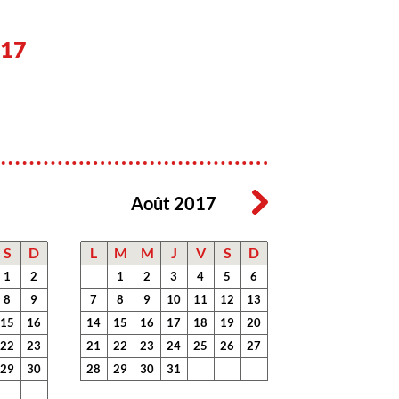
017
7
Août 2017
S
D
L
M
M
J
V
S
D
1
2
1
2
3
4
5
6
8
9
7
8
9
10
11
12
13
15
16
14
15
16
17
18
19
20
22
23
21
22
23
24
25
26
27
29
30
28
29
30
31