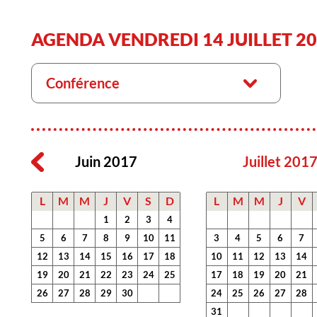
AGENDA VENDREDI 14 JUILLET 2
Conférence
Juin 2017
Juillet 201
L
M
M
J
V
S
D
L
M
M
J
V
1
2
3
4
5
6
7
8
9
10
11
3
4
5
6
7
12
13
14
15
16
17
18
10
11
12
13
14
19
20
21
22
23
24
25
17
18
19
20
21
26
27
28
29
30
24
25
26
27
28
31