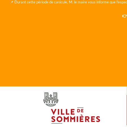
📌 Durant cette période de canicule, M. le maire vous informe que l'espac
👉