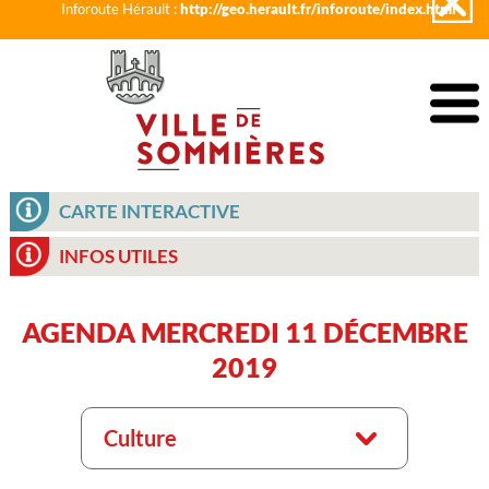
Inforoute Hérault :
http://geo.herault.fr/inforoute/index.html
CARTE INTERACTIVE
INFOS UTILES
AGENDA MERCREDI 11 DÉCEMBRE
2019
Culture