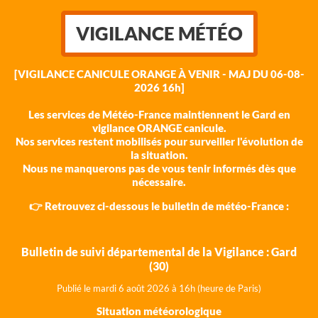
VIGILANCE MÉTÉO
[VIGILANCE CANICULE ORANGE À VENIR - MAJ DU 06-08-
2026 16h]
Les services de Météo-France maintiennent le Gard en
vigilance ORANGE canicule.
Nos services restent mobilisés pour surveiller l'évolution de
la situation.
Nous ne manquerons pas de vous tenir informés dès que
nécessaire.
👉 Retrouvez ci-dessous le bulletin de météo-France :
Bulletin de suivi départemental de la Vigilance : Gard
(30)
Publié le mardi 6 août 202
6 à 16h (heure de Paris)
Situation météorologique