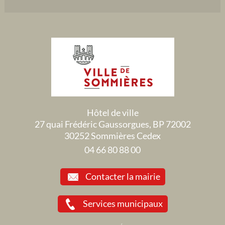
Hôtel de ville
27 quai Frédéric Gaussorgues, BP 72002
30252 Sommières Cedex
04 66 80 88 00
Contacter la mairie
Services municipaux