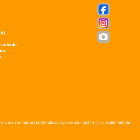
h]
anicule.
ion.
e.
roit, mais jamais assez étendu ou durable pour justifier un changement du