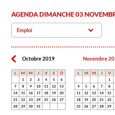
AGENDA DIMANCHE 03 NOVEMBR
Emploi
Octobre 2019
Novembre 20
L
M
M
J
V
S
D
L
M
M
J
V
1
2
3
4
5
6
1
7
8
9
10
11
12
13
4
5
6
7
8
14
15
16
17
18
19
20
11
12
13
14
15
21
22
23
24
25
26
27
18
19
20
21
22
28
29
30
31
25
26
27
28
29