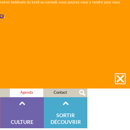
horaires habituels du lundi au samedi, vous pouvez vous y rendre pour vous
CI
.
Agenda
Contact
SORTIR
CULTURE
DÉCOUVRIR