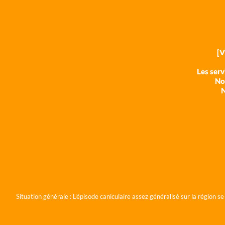
[
Les ser
Nos
N
Situation générale :
L'épisode caniculaire assez généralisé sur la région