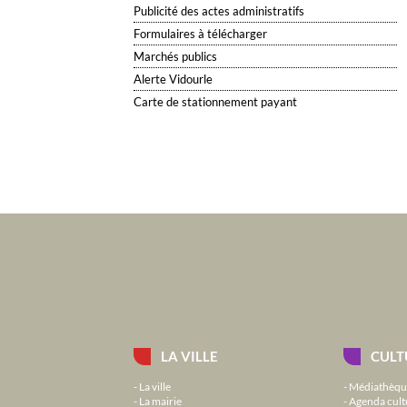
Publicité des actes administratifs
Formulaires à télécharger
Marchés publics
Alerte Vidourle
Carte de stationnement payant
LA VILLE
CULT
La ville
Médiathèqu
La mairie
Agenda cult