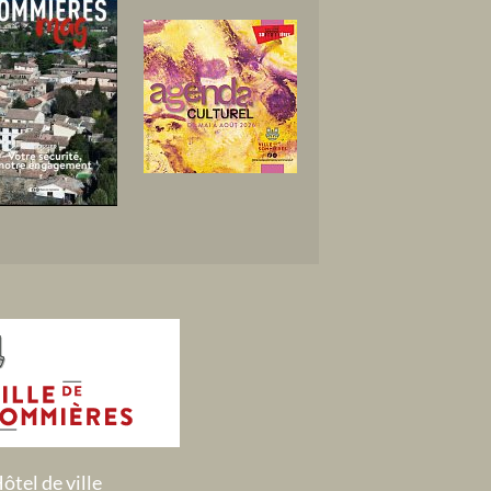
ôtel de ville