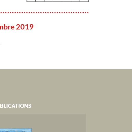
mbre 2019
e
BLICATIONS