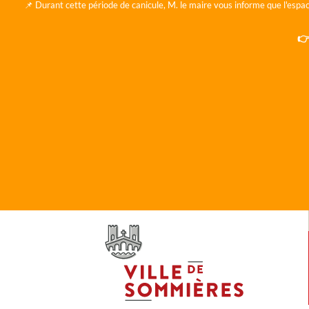
📌 Durant cette période de canicule, M. le maire vous informe que l'espac
👉