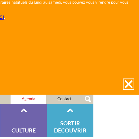
horaires habituels du lundi au samedi, vous pouvez vous y rendre pour vous
CI
.
Agenda
Contact
SORTIR
CULTURE
DÉCOUVRIR