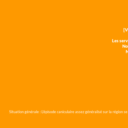
[
Les ser
Nos
N
Situation générale :
L'épisode caniculaire assez généralisé sur la région