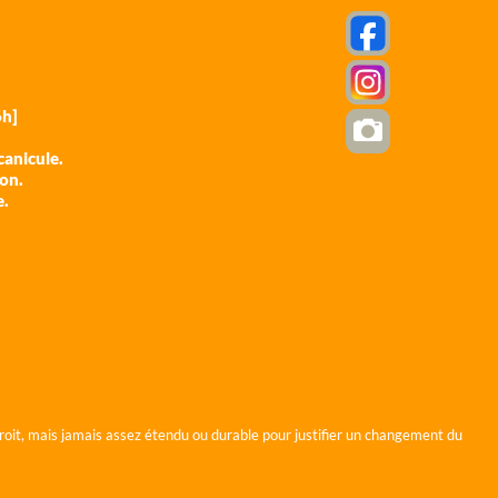
h]
anicule.
ion.
e.
roit, mais jamais assez étendu ou durable pour justifier un changement du