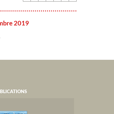
mbre 2019
e
BLICATIONS