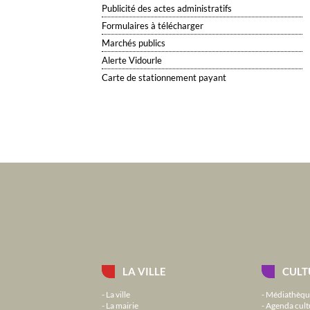
Publicité des actes administratifs
Formulaires à télécharger
Marchés publics
Alerte Vidourle
Carte de stationnement payant
LA VILLE
CULT
La ville
Médiathèqu
La mairie
Agenda cult