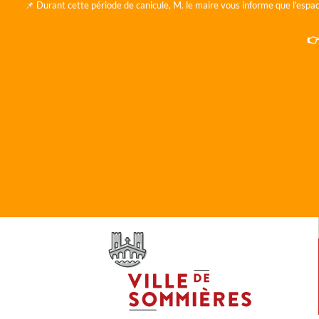
📌 Durant cette période de canicule, M. le maire vous informe que l'espac
👉