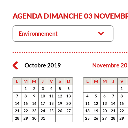
AGENDA DIMANCHE 03 NOVEMBR
Environnement
Octobre 2019
Novembre 20
L
M
M
J
V
S
D
L
M
M
J
V
1
2
3
4
5
6
1
7
8
9
10
11
12
13
4
5
6
7
8
14
15
16
17
18
19
20
11
12
13
14
15
21
22
23
24
25
26
27
18
19
20
21
22
28
29
30
31
25
26
27
28
29