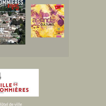
ôtel de ville