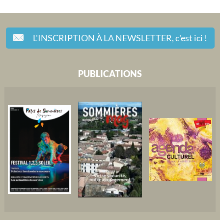
L'INSCRIPTION À LA NEWSLETTER,
c'est ici !
PUBLICATIONS