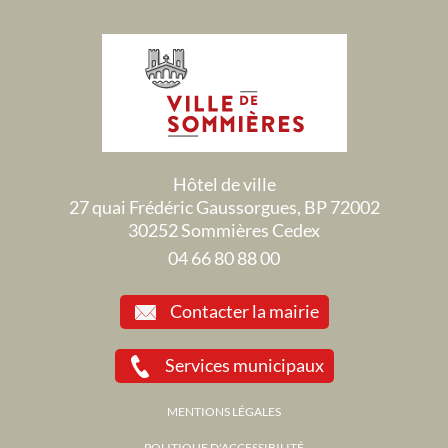
Hôtel de ville
27 quai Frédéric Gaussorgues, BP 72002
30252 Sommières Cedex
04 66 80 88 00
Contacter la mairie
Services municipaux
MENTIONS LÉGALES
POLITIQUE D'ACCESSIBILITÉ