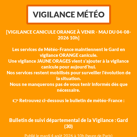
VIGILANCE MÉTÉO
[VIGILANCE CANICULE ORANGE À VENIR - MAJ DU 04-08-
2026 10h]
Les services de Météo-France maintiennent le Gard en
vigilance ORANGE canicule.
Une vigilance JAUNE ORAGES vient s'ajouter à la vigilance
canicule pour aujourd'hui.
Nos services restent mobilisés pour surveiller l'évolution de
la situation.
Nous ne manquerons pas de vous tenir informés dès que
nécessaire.
👉 Retrouvez ci-dessous le bulletin de météo-France :
Bulletin de suivi départemental de la Vigilance : Gard
(30)
Publié le mardi 4 août 202
6 à 10h (heure de Paris)