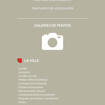
TRAITEMENT DE VOS DONNÉES
GALERIES DE PHOTOS
LA VILLE
La ville
La mairie
La ville recrute
Petites Villes de Demain
Commerce et artisanat
Enfance et jeunesse
Recensement citoyen
Urbanisme et Environnement
Risques / prévention / protection
Police