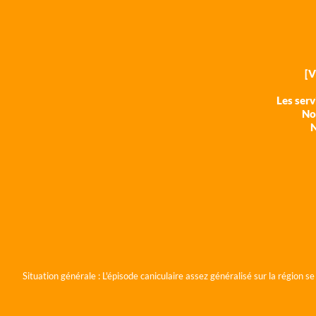
[
Les ser
Nos
N
Situation générale :
L'épisode caniculaire assez généralisé sur la région