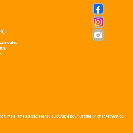
h]
anicule.
ion.
e.
roit, mais jamais assez étendu ou durable pour justifier un changement du