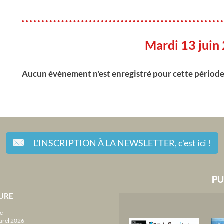
Mardi 13 juin
Aucun évènement n'est enregistré pour cette périod
L'INSCRIPTION À LA NEWSLETTER,
c'est ici !
PU
URE
e
urel 2026