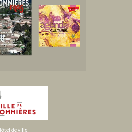
ôtel de ville