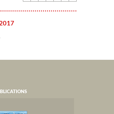
 2017
e
BLICATIONS