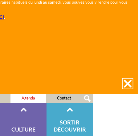
horaires habituels du lundi au samedi, vous pouvez vous y rendre pour vous
CI
.
Agenda
Contact
SORTIR
CULTURE
DÉCOUVRIR