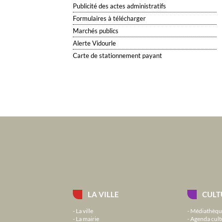
Publicité des actes administratifs
Formulaires à télécharger
Marchés publics
Alerte Vidourle
Carte de stationnement payant
LA VILLE
CULT
La ville
Médiathèqu
La mairie
Agenda cult