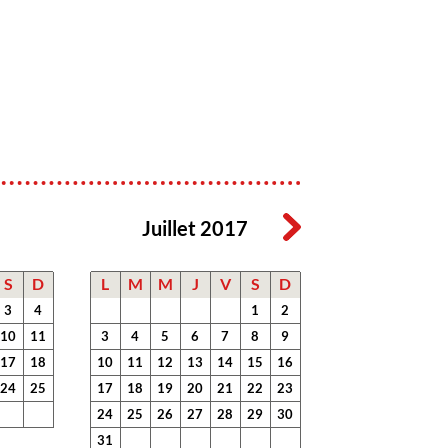
Juillet 2017
S
D
L
M
M
J
V
S
D
3
4
1
2
10
11
3
4
5
6
7
8
9
17
18
10
11
12
13
14
15
16
24
25
17
18
19
20
21
22
23
24
25
26
27
28
29
30
31