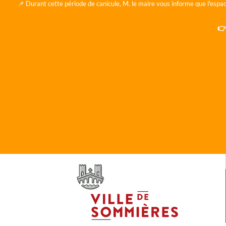
📌 Durant cette période de canicule, M. le maire vous informe que l'espac
👉