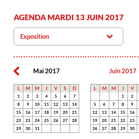
AGENDA MARDI 13 JUIN 2017
Exposition
Mai 2017
Juin 2017
L
M
M
J
V
S
D
L
M
M
J
V
1
2
3
4
5
6
7
1
2
8
9
10
11
12
13
14
5
6
7
8
9
15
16
17
18
19
20
21
12
13
14
15
16
22
23
24
25
26
27
28
19
20
21
22
23
29
30
31
26
27
28
29
30