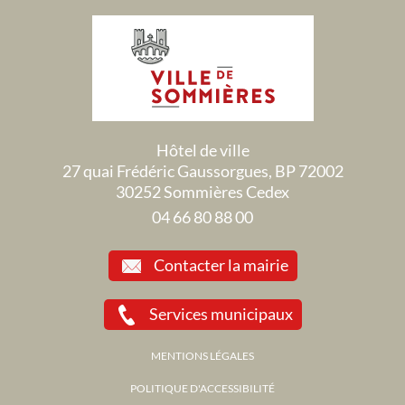
Hôtel de ville
27 quai Frédéric Gaussorgues, BP 72002
30252 Sommières Cedex
04 66 80 88 00
Contacter la mairie
Services municipaux
MENTIONS LÉGALES
POLITIQUE D'ACCESSIBILITÉ