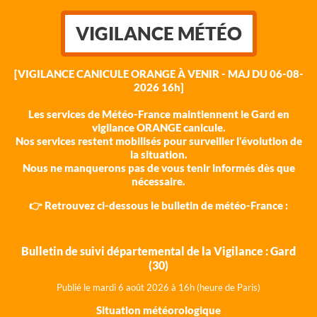
VIGILANCE MÉTÉO
[VIGILANCE CANICULE ORANGE À VENIR - MAJ DU 06-08-
2026 16h]
Les services de Météo-France maintiennent le Gard en
vigilance ORANGE canicule.
Nos services restent mobilisés pour surveiller l'évolution de
la situation.
Nous ne manquerons pas de vous tenir informés dès que
nécessaire.
👉 Retrouvez ci-dessous le bulletin de météo-France :
Bulletin de suivi départemental de la Vigilance : Gard
(30)
Publié le mardi 6 août 202
6 à 16h (heure de Paris)
Situation météorologique