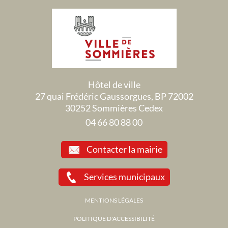
Hôtel de ville
27 quai Frédéric Gaussorgues, BP 72002
30252 Sommières Cedex
04 66 80 88 00
Contacter la mairie
Services municipaux
MENTIONS LÉGALES
POLITIQUE D'ACCESSIBILITÉ