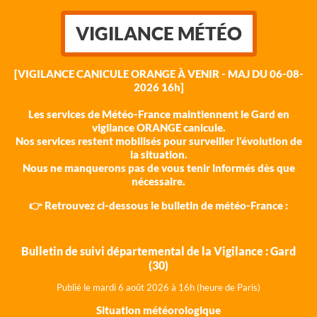
VIGILANCE MÉTÉO
[VIGILANCE CANICULE ORANGE À VENIR - MAJ DU 06-08-
2026 16h]
Les services de Météo-France maintiennent le Gard en
vigilance ORANGE canicule.
Nos services restent mobilisés pour surveiller l'évolution de
la situation.
Nous ne manquerons pas de vous tenir informés dès que
nécessaire.
👉 Retrouvez ci-dessous le bulletin de météo-France :
Bulletin de suivi départemental de la Vigilance : Gard
(30)
Publié le mardi 6 août 202
6 à 16h (heure de Paris)
Situation météorologique