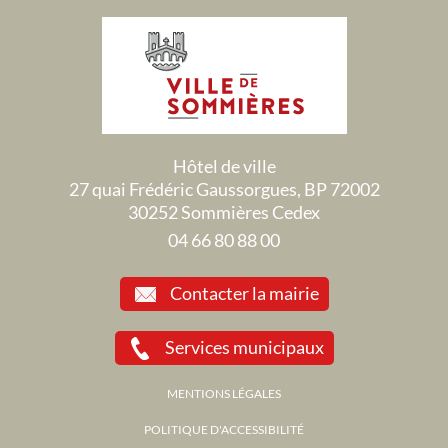
Hôtel de ville
27 quai Frédéric Gaussorgues, BP 72002
30252 Sommières Cedex
04 66 80 88 00
Contacter la mairie
Services municipaux
MENTIONS LÉGALES
POLITIQUE D'ACCESSIBILITÉ