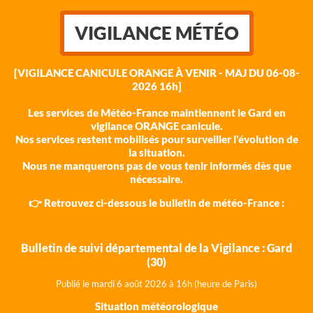
VIGILANCE MÉTÉO
[VIGILANCE CANICULE ORANGE À VENIR - MAJ DU 06-08-
2026 16h]
Les services de Météo-France maintiennent le Gard en
vigilance ORANGE canicule.
Nos services restent mobilisés pour surveiller l'évolution de
la situation.
Nous ne manquerons pas de vous tenir informés dès que
nécessaire.
👉 Retrouvez ci-dessous le bulletin de météo-France :
Bulletin de suivi départemental de la Vigilance : Gard
(30)
Publié le mardi 6 août 202
6 à 16h (heure de Paris)
Situation météorologique