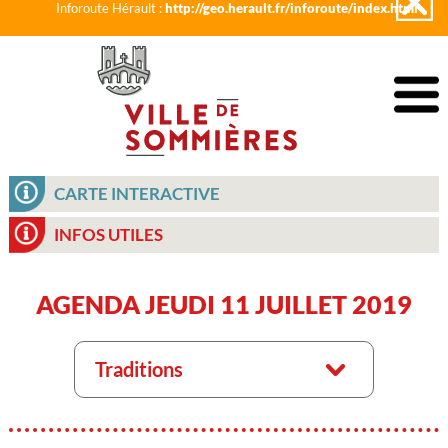
Inforoute Hérault :
http://geo.herault.fr/inforoute/index.html
CARTE INTERACTIVE
INFOS UTILES
AGENDA JEUDI 11 JUILLET 2019
Traditions