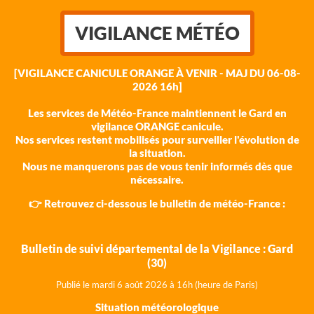
VIGILANCE MÉTÉO
[VIGILANCE CANICULE ORANGE À VENIR - MAJ DU 06-08-
2026 16h]
Les services de Météo-France maintiennent le Gard en
vigilance ORANGE canicule.
Nos services restent mobilisés pour surveiller l'évolution de
la situation.
Nous ne manquerons pas de vous tenir informés dès que
nécessaire.
👉 Retrouvez ci-dessous le bulletin de météo-France :
Bulletin de suivi départemental de la Vigilance : Gard
(30)
Publié le mardi 6 août 202
6 à 16h (heure de Paris)
Situation météorologique