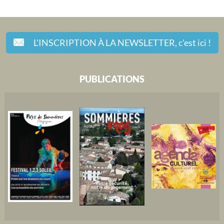
L'INSCRIPTION À LA NEWSLETTER,
c'est ici !
PUBLICATIONS