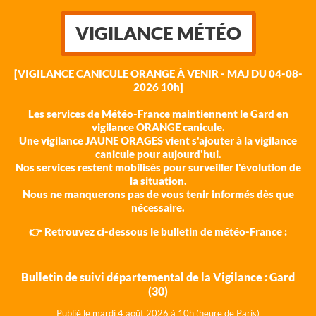
VIGILANCE MÉTÉO
[VIGILANCE CANICULE ORANGE À VENIR - MAJ DU 04-08-
2026 10h]
Les services de Météo-France maintiennent le Gard en
vigilance ORANGE canicule.
Une vigilance JAUNE ORAGES vient s'ajouter à la vigilance
canicule pour aujourd'hui.
Nos services restent mobilisés pour surveiller l'évolution de
la situation.
Nous ne manquerons pas de vous tenir informés dès que
nécessaire.
👉 Retrouvez ci-dessous le bulletin de météo-France :
Bulletin de suivi départemental de la Vigilance : Gard
(30)
Publié le mardi 4 août 202
6 à 10h (heure de Paris)