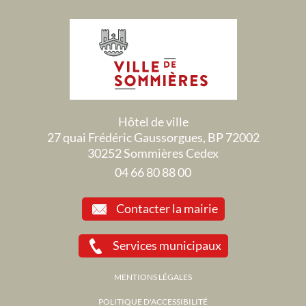
Hôtel de ville
27 quai Frédéric Gaussorgues, BP 72002
30252 Sommières Cedex
04 66 80 88 00
Contacter la mairie
Services municipaux
MENTIONS LÉGALES
POLITIQUE D'ACCESSIBILITÉ