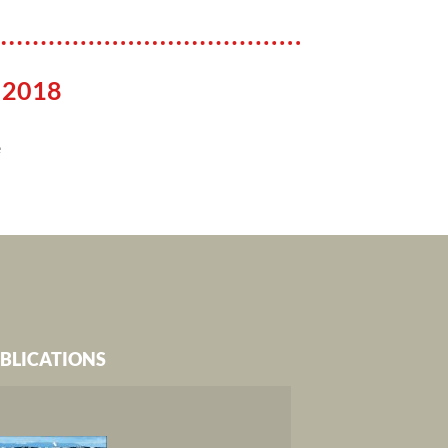
 2018
e
BLICATIONS