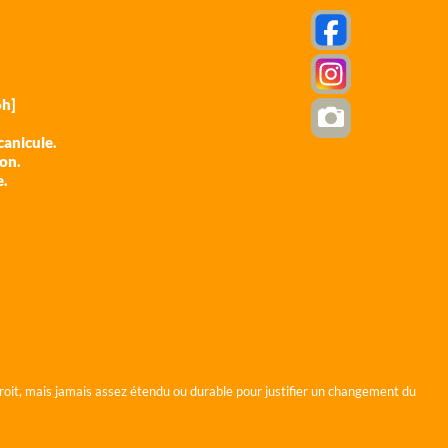
h]
anicule.
ion.
e.
roit, mais jamais assez étendu ou durable pour justifier un changement du