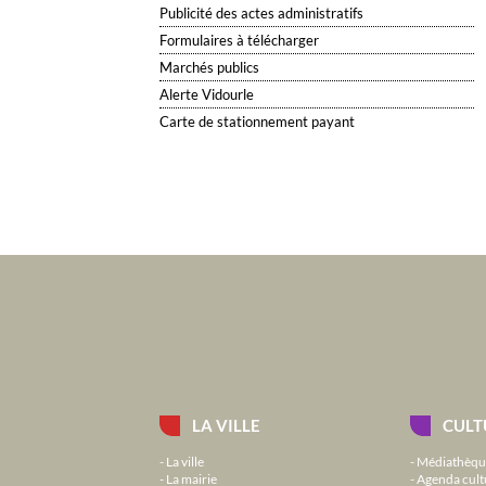
Publicité des actes administratifs
Formulaires à télécharger
Marchés publics
Alerte Vidourle
Carte de stationnement payant
LA VILLE
CULT
La ville
Médiathèqu
La mairie
Agenda cult