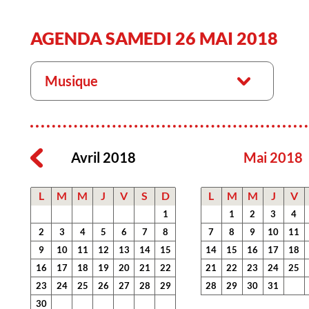
AGENDA SAMEDI 26 MAI 2018
Musique
Avril 2018
Mai 2018
L
M
M
J
V
S
D
L
M
M
J
V
1
1
2
3
4
2
3
4
5
6
7
8
7
8
9
10
11
9
10
11
12
13
14
15
14
15
16
17
18
16
17
18
19
20
21
22
21
22
23
24
25
23
24
25
26
27
28
29
28
29
30
31
30