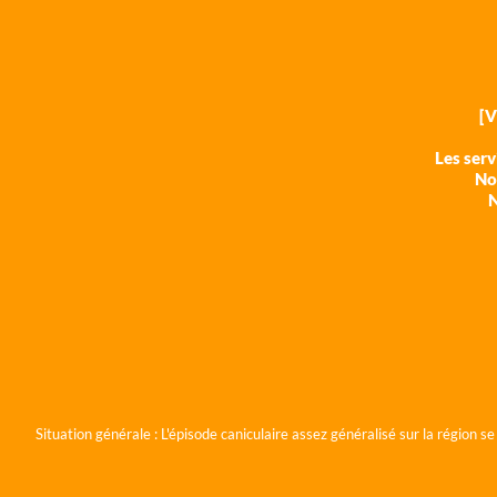
[
Les ser
Nos
N
Situation générale :
L'épisode caniculaire assez généralisé sur la région