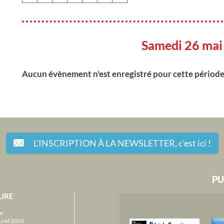
Samedi 26 mai
Aucun évènement n'est enregistré pour cette périod
L'INSCRIPTION À LA NEWSLETTER,
c'est ici !
PU
URE
e
urel 2026