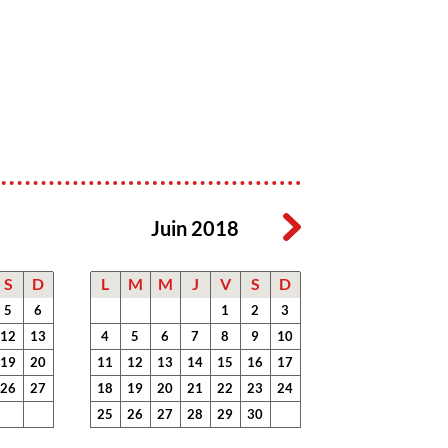
Juin 2018
S
D
L
M
M
J
V
S
D
5
6
1
2
3
12
13
4
5
6
7
8
9
10
19
20
11
12
13
14
15
16
17
26
27
18
19
20
21
22
23
24
25
26
27
28
29
30