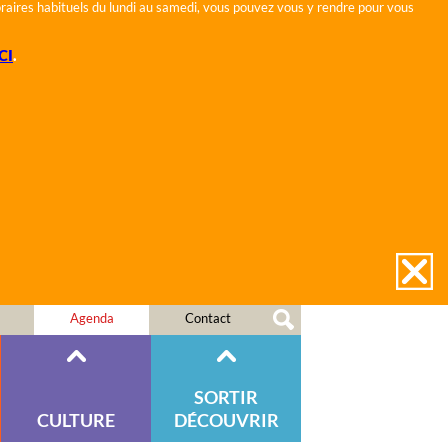
horaires habituels du lundi au samedi, vous pouvez vous y rendre pour vous
CI
.
Agenda
Contact
SORTIR
CULTURE
DÉCOUVRIR