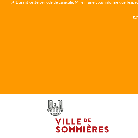
📌 Durant cette période de canicule, M. le maire vous informe que l'espac
👉