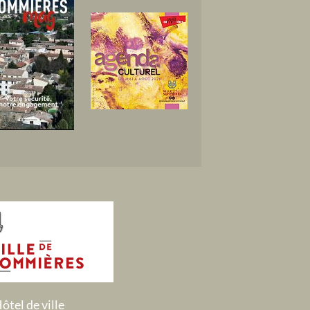
ôtel de ville