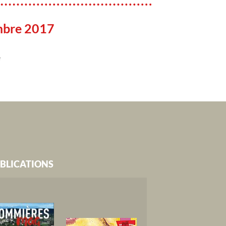
mbre 2017
e
BLICATIONS