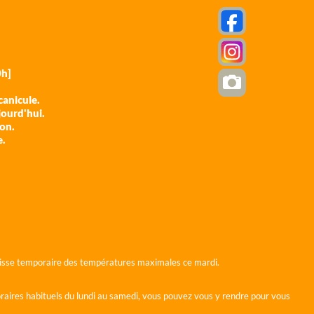
h]
anicule.
jourd'hui.
ion.
e.
 baisse temporaire des températures maximales ce mardi.
horaires habituels du lundi au samedi, vous pouvez vous y rendre pour vous