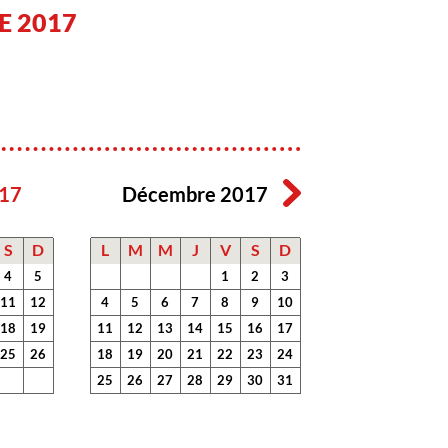
E 2017
17
Décembre 2017
S
D
L
M
M
J
V
S
D
4
5
1
2
3
11
12
4
5
6
7
8
9
10
18
19
11
12
13
14
15
16
17
25
26
18
19
20
21
22
23
24
25
26
27
28
29
30
31