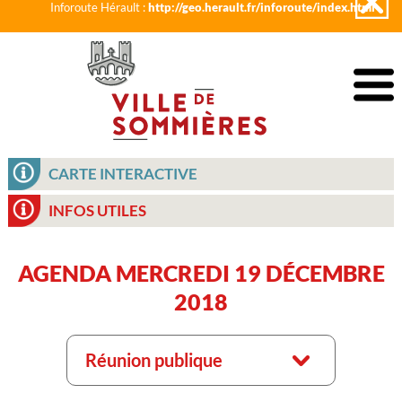
Inforoute Hérault :
http://geo.herault.fr/inforoute/index.html
CARTE INTERACTIVE
INFOS UTILES
AGENDA MERCREDI 19 DÉCEMBRE
2018
Réunion publique