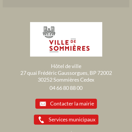
Hôtel de ville
27 quai Frédéric Gaussorgues, BP 72002
30252 Sommières Cedex
04 66 80 88 00
Contacter la mairie
Services municipaux