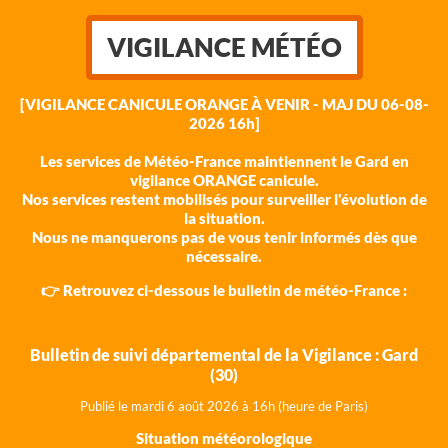
VIGILANCE MÉTÉO
[VIGILANCE CANICULE ORANGE À VENIR - MAJ DU 06-08-
2026 16h]
Les services de Météo-France maintiennent le Gard en
vigilance ORANGE canicule.
Nos services restent mobilisés pour surveiller l'évolution de
la situation.
Nous ne manquerons pas de vous tenir informés dès que
nécessaire.
👉 Retrouvez ci-dessous le bulletin de météo-France :
Bulletin de suivi départemental de la Vigilance : Gard
(30)
Publié le mardi 6 août 202
6 à 16h (heure de Paris)
Situation météorologique