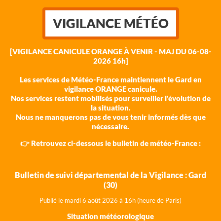
VIGILANCE MÉTÉO
[VIGILANCE CANICULE ORANGE À VENIR - MAJ DU 06-08-
2026 16h]
Les services de Météo-France maintiennent le Gard en
vigilance ORANGE canicule.
Nos services restent mobilisés pour surveiller l'évolution de
la situation.
Nous ne manquerons pas de vous tenir informés dès que
nécessaire.
👉 Retrouvez ci-dessous le bulletin de météo-France :
Bulletin de suivi départemental de la Vigilance : Gard
(30)
Publié le mardi 6 août 202
6 à 16h (heure de Paris)
Situation météorologique