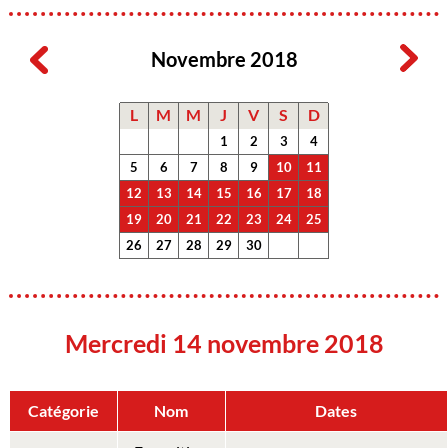
Novembre 2018
L
M
M
J
V
S
D
1
2
3
4
5
6
7
8
9
10
11
12
13
14
15
16
17
18
19
20
21
22
23
24
25
26
27
28
29
30
Mercredi 14 novembre 2018
Catégorie
Nom
Dates