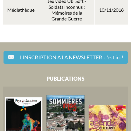
Jeu vidéo Ubi Soft -
Soldats inconnus :
Médiathèque
10/11/2018
Mémoires de la
Grande Guerre
L'INSCRIPTION À LA NEWSLETTER,
c'est ici !
PUBLICATIONS