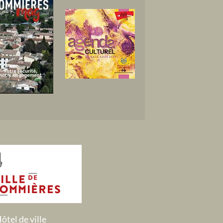
ôtel de ville