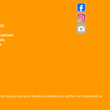
h]
anicule.
ion.
e.
roit, mais jamais assez étendu ou durable pour justifier un changement du