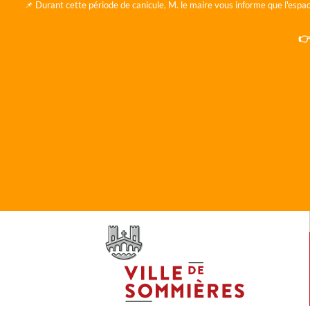
📌 Durant cette période de canicule, M. le maire vous informe que l'espac
👉