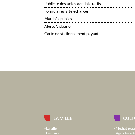
Publicité des actes administratifs
Formulaires à télécharger
Marchés publics
Alerte Vidourle
Carte de stationnement payant
LA VILLE
CULT
La ville
Médiathèqu
La mairie
Agenda cult