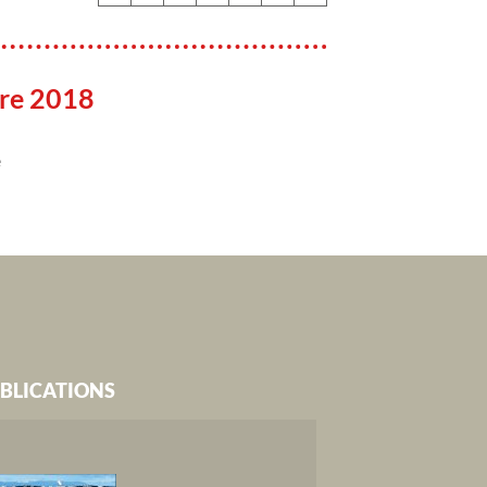
re 2018
e
BLICATIONS