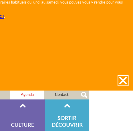
horaires habituels du lundi au samedi, vous pouvez vous y rendre pour vous
CI
.
Agenda
Contact
SORTIR
CULTURE
DÉCOUVRIR