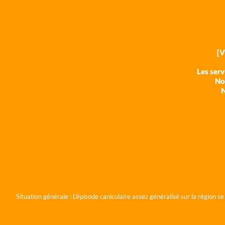
[
Les ser
Nos
N
Situation générale :
L'épisode caniculaire assez généralisé sur la région