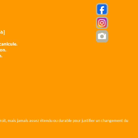
h]
anicule.
ion.
e.
roit, mais jamais assez étendu ou durable pour justifier un changement du