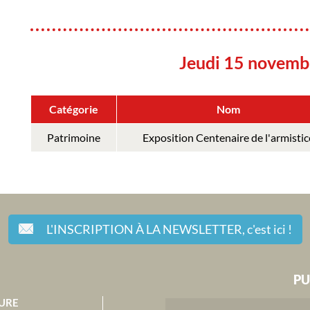
Jeudi 15 novemb
Catégorie
Nom
Patrimoine
Exposition Centenaire de l'armistic
L'INSCRIPTION À LA NEWSLETTER,
c'est ici !
PU
URE