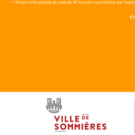
📌 Durant cette période de canicule, M. le maire vous informe que l'espac
👉