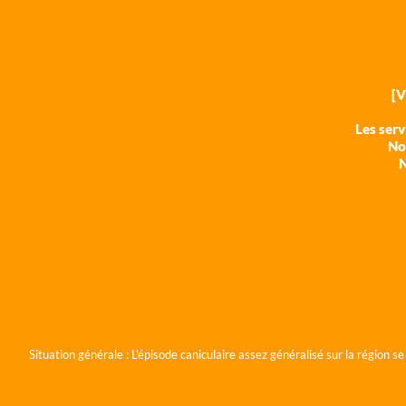
[
Les ser
Nos
N
Situation générale :
L'épisode caniculaire assez généralisé sur la région