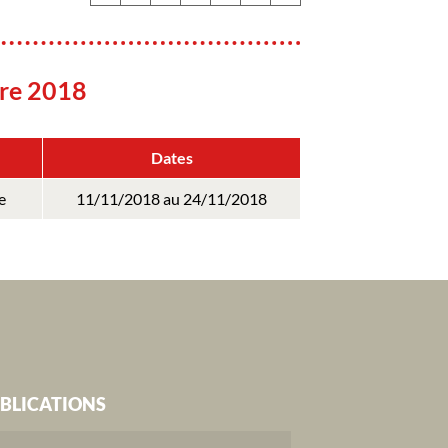
re 2018
Dates
e
11/11/2018 au 24/11/2018
BLICATIONS