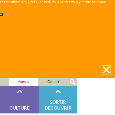
horaires habituels du lundi au samedi, vous pouvez vous y rendre pour vous
CI
.
Agenda
Contact
SORTIR
CULTURE
DÉCOUVRIR