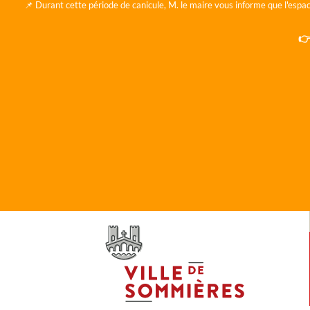
📌 Durant cette période de canicule, M. le maire vous informe que l'espac
👉