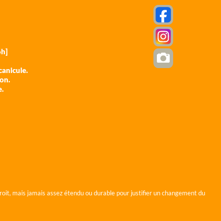
h]
anicule.
ion.
e.
roit, mais jamais assez étendu ou durable pour justifier un changement du