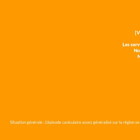
[
Les ser
Nos
N
Situation générale :
L'épisode caniculaire assez généralisé sur la région