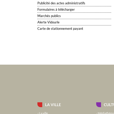
Publicité des actes administratifs
Formulaires à télécharger
Marchés publics
Alerte Vidourle
Carte de stationnement payant
LA VILLE
CULT
La ville
Médiathèqu