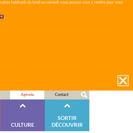
horaires habituels du lundi au samedi, vous pouvez vous y rendre pour vous
CI
.
Agenda
Contact
SORTIR
CULTURE
DÉCOUVRIR