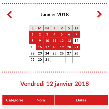
Janvier 2018
L
M
M
J
V
S
D
1
2
3
4
5
6
7
8
9
10
11
12
13
14
15
16
17
18
19
20
21
22
23
24
25
26
27
28
29
30
31
Vendredi 12 janvier 2018
Catégorie
Nom
Dates