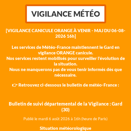
VIGILANCE MÉTÉO
[VIGILANCE CANICULE ORANGE À VENIR - MAJ DU 06-08-
2026 16h]
Les services de Météo-France maintiennent le Gard en
vigilance ORANGE canicule.
Nos services restent mobilisés pour surveiller l'évolution de
la situation.
Nous ne manquerons pas de vous tenir informés dès que
nécessaire.
👉 Retrouvez ci-dessous le bulletin de météo-France :
Bulletin de suivi départemental de la Vigilance : Gard
(30)
Publié le mardi 6 août 202
6 à 16h (heure de Paris)
Situation météorologique