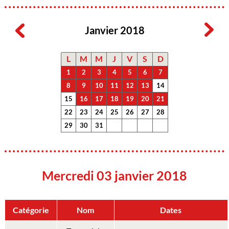
Janvier 2018
L
M
M
J
V
S
D
1
2
3
4
5
6
7
8
9
10
11
12
13
14
15
16
17
18
19
20
21
22
23
24
25
26
27
28
29
30
31
Mercredi 03 janvier 2018
Catégorie
Nom
Dates