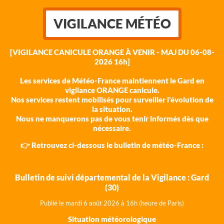
VIGILANCE MÉTÉO
[VIGILANCE CANICULE ORANGE À VENIR - MAJ DU 06-08-
2026 16h]
Les services de Météo-France maintiennent le Gard en
vigilance ORANGE canicule.
Nos services restent mobilisés pour surveiller l'évolution de
la situation.
Nous ne manquerons pas de vous tenir informés dès que
nécessaire.
👉 Retrouvez ci-dessous le bulletin de météo-France :
Bulletin de suivi départemental de la Vigilance : Gard
(30)
Publié le mardi 6 août 202
6 à 16h (heure de Paris)
Situation météorologique