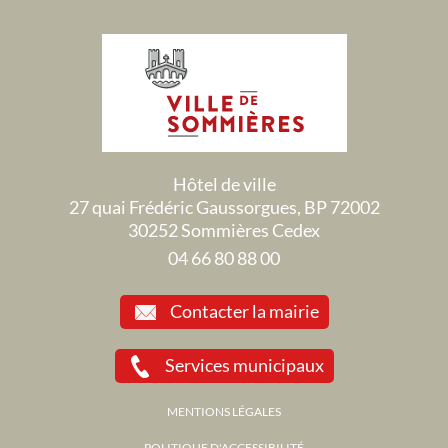
Hôtel de ville
27 quai Frédéric Gaussorgues, BP 72002
30252 Sommières Cedex
04 66 80 88 00
Contacter la mairie
Services municipaux
MENTIONS LÉGALES
POLITIQUE D'ACCESSIBILITÉ