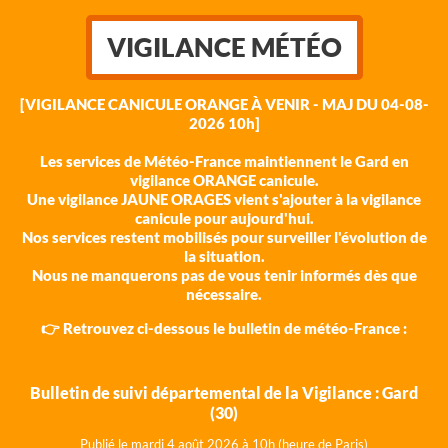
VIGILANCE MÉTÉO
[VIGILANCE CANICULE ORANGE À VENIR - MAJ DU 04-08-
2026 10h]
Les services de Météo-France maintiennent le Gard en
vigilance ORANGE canicule.
Une vigilance JAUNE ORAGES vient s'ajouter à la vigilance
canicule pour aujourd'hui.
Nos services restent mobilisés pour surveiller l'évolution de
la situation.
Nous ne manquerons pas de vous tenir informés dès que
nécessaire.
👉 Retrouvez ci-dessous le bulletin de météo-France :
Bulletin de suivi départemental de la Vigilance : Gard
(30)
Publié le mardi 4 août 202
6 à 10h (heure de Paris)