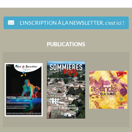
L'INSCRIPTION À LA NEWSLETTER,
c'est ici !
PUBLICATIONS