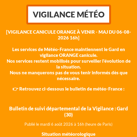
VIGILANCE MÉTÉO
[VIGILANCE CANICULE ORANGE À VENIR - MAJ DU 06-08-
2026 16h]
Les services de Météo-France maintiennent le Gard en
vigilance ORANGE canicule.
Nos services restent mobilisés pour surveiller l'évolution de
la situation.
Nous ne manquerons pas de vous tenir informés dès que
nécessaire.
👉 Retrouvez ci-dessous le bulletin de météo-France :
Bulletin de suivi départemental de la Vigilance : Gard
(30)
Publié le mardi 6 août 202
6 à 16h (heure de Paris)
Situation météorologique