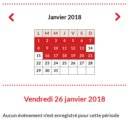
Janvier 2018
L
M
M
J
V
S
D
1
2
3
4
5
6
7
8
9
10
11
12
13
14
15
16
17
18
19
20
21
22
23
24
25
26
27
28
29
30
31
Vendredi 26 janvier 2018
Aucun évènement n'est enregistré pour cette période