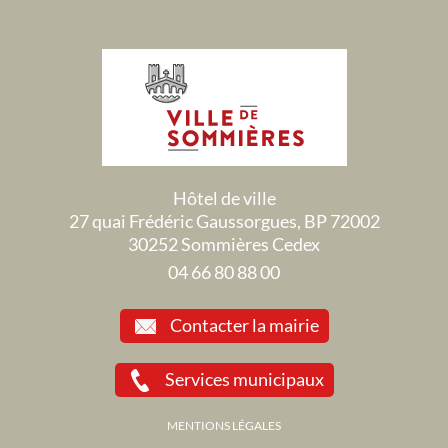
Hôtel de ville
27 quai Frédéric Gaussorgues, BP 72002
30252 Sommières Cedex
04 66 80 88 00
Contacter la mairie
Services municipaux
MENTIONS LÉGALES