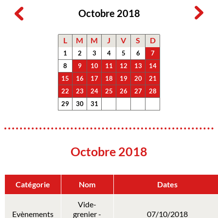
Octobre 2018
L
M
M
J
V
S
D
1
2
3
4
5
6
7
8
9
10
11
12
13
14
15
16
17
18
19
20
21
22
23
24
25
26
27
28
29
30
31
Octobre 2018
Catégorie
Nom
Dates
Vide-
Evènements
grenier -
07/10/2018