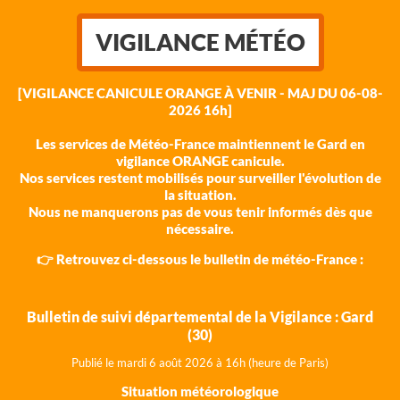
VIGILANCE MÉTÉO
[VIGILANCE CANICULE ORANGE À VENIR - MAJ DU 06-08-
2026 16h]
Les services de Météo-France maintiennent le Gard en
vigilance ORANGE canicule.
Nos services restent mobilisés pour surveiller l'évolution de
la situation.
Nous ne manquerons pas de vous tenir informés dès que
nécessaire.
👉 Retrouvez ci-dessous le bulletin de météo-France :
Bulletin de suivi départemental de la Vigilance : Gard
(30)
Publié le mardi 6 août 202
6 à 16h (heure de Paris)
Situation météorologique