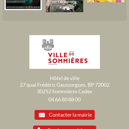
Hôtel de ville
27 quai Frédéric Gaussorgues, BP 72002
30252 Sommières Cedex
04 66 80 88 00
Contacter la mairie