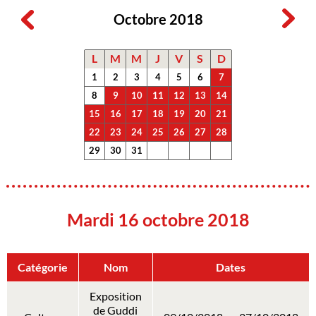
Octobre 2018
L
M
M
J
V
S
D
1
2
3
4
5
6
7
8
9
10
11
12
13
14
15
16
17
18
19
20
21
22
23
24
25
26
27
28
29
30
31
Mardi 16 octobre 2018
Catégorie
Nom
Dates
Exposition
de Guddi