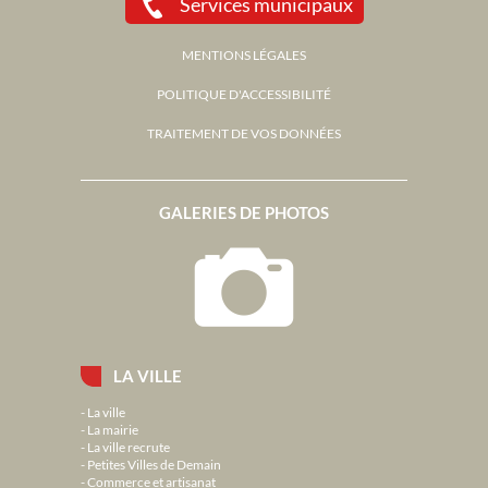
Services municipaux
MENTIONS LÉGALES
POLITIQUE D'ACCESSIBILITÉ
TRAITEMENT DE VOS DONNÉES
GALERIES DE PHOTOS
LA VILLE
La ville
La mairie
La ville recrute
Petites Villes de Demain
Commerce et artisanat