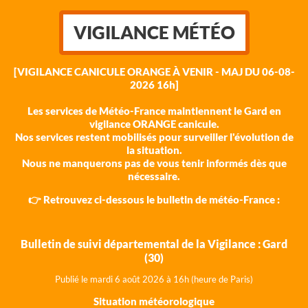
VIGILANCE MÉTÉO
[VIGILANCE CANICULE ORANGE À VENIR - MAJ DU 06-08-
2026 16h]
Les services de Météo-France maintiennent le Gard en
vigilance ORANGE canicule.
Nos services restent mobilisés pour surveiller l'évolution de
la situation.
Nous ne manquerons pas de vous tenir informés dès que
nécessaire.
👉 Retrouvez ci-dessous le bulletin de météo-France :
Bulletin de suivi départemental de la Vigilance : Gard
(30)
Publié le mardi 6 août 202
6 à 16h (heure de Paris)
Situation météorologique