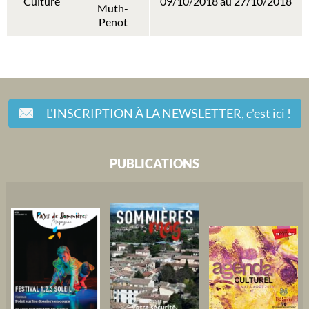
Culture
09/10/2018 au 27/10/2018
Muth-
Penot
L'INSCRIPTION À LA NEWSLETTER,
c'est ici !
PUBLICATIONS