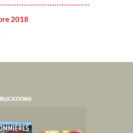
bre 2018
e
BLICATIONS