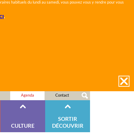
horaires habituels du lundi au samedi, vous pouvez vous y rendre pour vous
CI
.
Agenda
Contact
SORTIR
CULTURE
DÉCOUVRIR