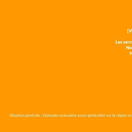
[
Les ser
Nos
N
Situation générale :
L'épisode caniculaire assez généralisé sur la région