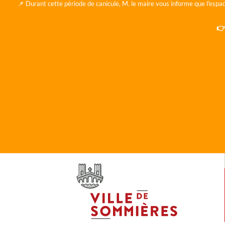
📌 Durant cette période de canicule, M. le maire vous informe que l'espac
👉