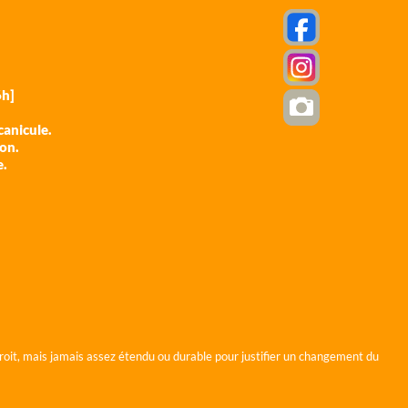
h]
anicule.
ion.
e.
roit, mais jamais assez étendu ou durable pour justifier un changement du