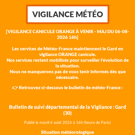
VIGILANCE MÉTÉO
[VIGILANCE CANICULE ORANGE À VENIR - MAJ DU 06-08-
2026 16h]
Les services de Météo-France maintiennent le Gard en
vigilance ORANGE canicule.
Nos services restent mobilisés pour surveiller l'évolution de
la situation.
Nous ne manquerons pas de vous tenir informés dès que
nécessaire.
👉 Retrouvez ci-dessous le bulletin de météo-France :
Bulletin de suivi départemental de la Vigilance : Gard
(30)
Publié le mardi 6 août 202
6 à 16h (heure de Paris)
Situation météorologique