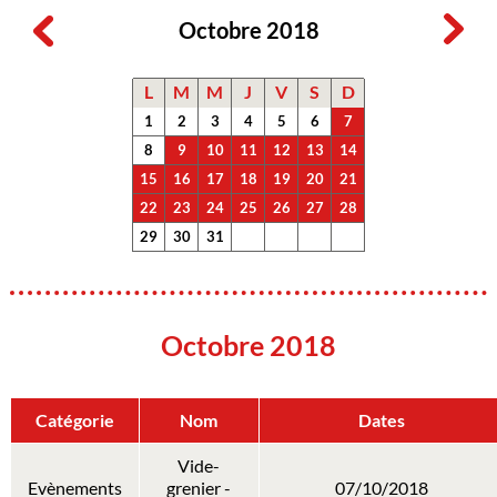
Octobre 2018
L
M
M
J
V
S
D
1
2
3
4
5
6
7
8
9
10
11
12
13
14
15
16
17
18
19
20
21
22
23
24
25
26
27
28
29
30
31
Octobre 2018
Catégorie
Nom
Dates
Vide-
Evènements
grenier -
07/10/2018