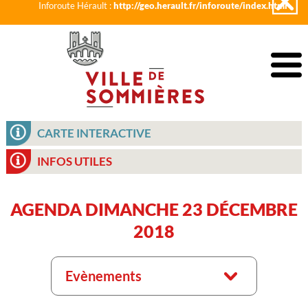
Inforoute Hérault :
http://geo.herault.fr/inforoute/index.html
CARTE INTERACTIVE
INFOS UTILES
AGENDA DIMANCHE 23 DÉCEMBRE
2018
Evènements