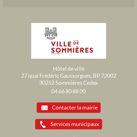
Hôtel de ville
27 quai Frédéric Gaussorgues, BP 72002
30252 Sommières Cedex
04 66 80 88 00
Contacter la mairie
Services municipaux