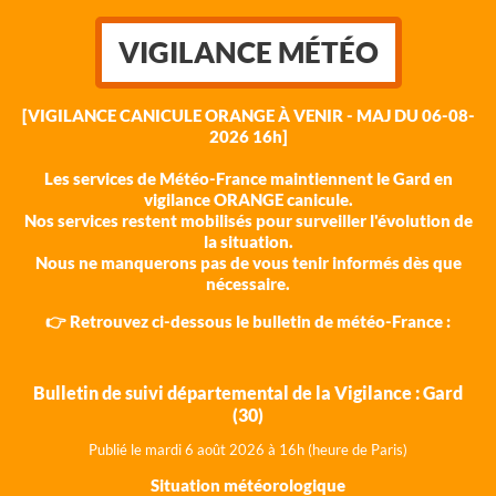
VIGILANCE MÉTÉO
[VIGILANCE CANICULE ORANGE À VENIR - MAJ DU 06-08-
2026 16h]
Les services de Météo-France maintiennent le Gard en
vigilance ORANGE canicule.
Nos services restent mobilisés pour surveiller l'évolution de
la situation.
Nous ne manquerons pas de vous tenir informés dès que
nécessaire.
👉 Retrouvez ci-dessous le bulletin de météo-France :
Bulletin de suivi départemental de la Vigilance : Gard
(30)
Publié le mardi 6 août 202
6 à 16h (heure de Paris)
Situation météorologique