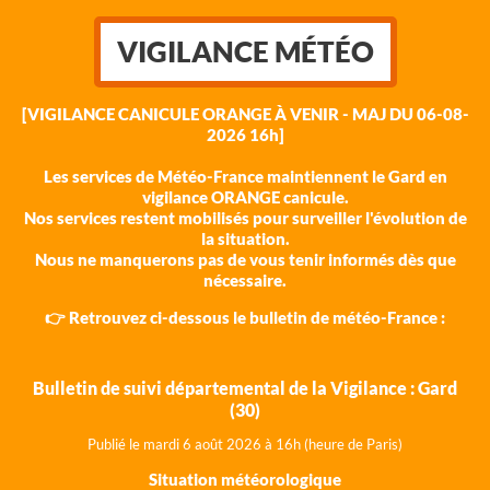
VIGILANCE MÉTÉO
[VIGILANCE CANICULE ORANGE À VENIR - MAJ DU 06-08-
2026 16h]
Les services de Météo-France maintiennent le Gard en
vigilance ORANGE canicule.
Nos services restent mobilisés pour surveiller l'évolution de
la situation.
Nous ne manquerons pas de vous tenir informés dès que
nécessaire.
👉 Retrouvez ci-dessous le bulletin de météo-France :
Bulletin de suivi départemental de la Vigilance : Gard
(30)
Publié le mardi 6 août 202
6 à 16h (heure de Paris)
Situation météorologique