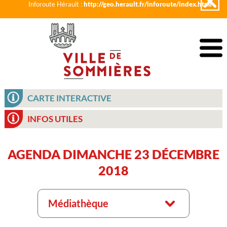
Inforoute Hérault :
http://geo.herault.fr/inforoute/index.html
CARTE INTERACTIVE
INFOS UTILES
AGENDA DIMANCHE 23 DÉCEMBRE
2018
Médiathèque