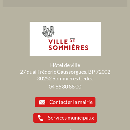
Hôtel de ville
27 quai Frédéric Gaussorgues, BP 72002
30252 Sommières Cedex
04 66 80 88 00
Contacter la mairie
Services municipaux