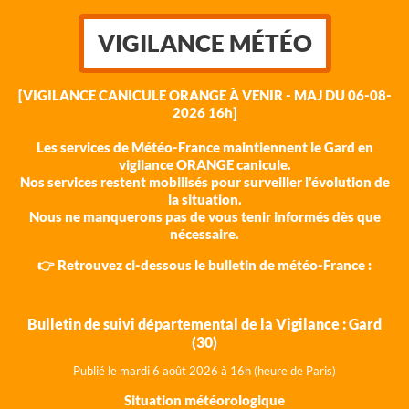
VIGILANCE MÉTÉO
[VIGILANCE CANICULE ORANGE À VENIR - MAJ DU 06-08-
2026 16h]
Les services de Météo-France maintiennent le Gard en
vigilance ORANGE canicule.
Nos services restent mobilisés pour surveiller l'évolution de
la situation.
Nous ne manquerons pas de vous tenir informés dès que
nécessaire.
👉 Retrouvez ci-dessous le bulletin de météo-France :
Bulletin de suivi départemental de la Vigilance : Gard
(30)
Publié le mardi 6 août 202
6 à 16h (heure de Paris)
Situation météorologique