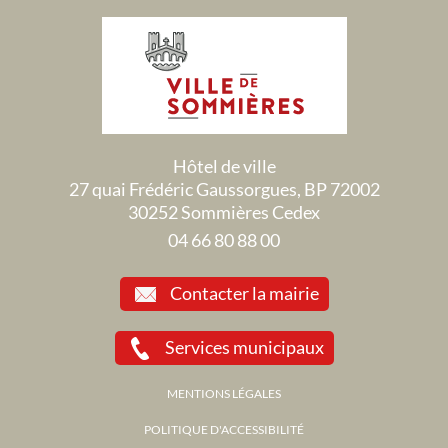
Hôtel de ville
27 quai Frédéric Gaussorgues, BP 72002
30252 Sommières Cedex
04 66 80 88 00
Contacter la mairie
Services municipaux
MENTIONS LÉGALES
POLITIQUE D'ACCESSIBILITÉ