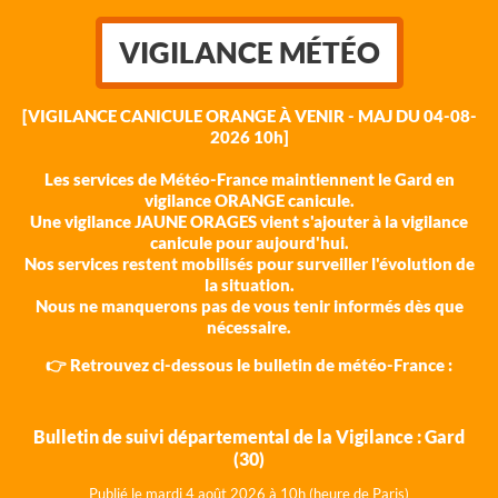
VIGILANCE MÉTÉO
[VIGILANCE CANICULE ORANGE À VENIR - MAJ DU 04-08-
2026 10h]
Les services de Météo-France maintiennent le Gard en
vigilance ORANGE canicule.
Une vigilance JAUNE ORAGES vient s'ajouter à la vigilance
canicule pour aujourd'hui.
Nos services restent mobilisés pour surveiller l'évolution de
la situation.
Nous ne manquerons pas de vous tenir informés dès que
nécessaire.
👉 Retrouvez ci-dessous le bulletin de météo-France :
Bulletin de suivi départemental de la Vigilance : Gard
(30)
Publié le mardi 4 août 202
6 à 10h (heure de Paris)