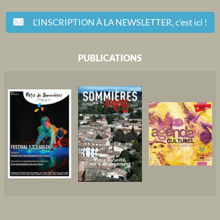
L'INSCRIPTION À LA NEWSLETTER,
c'est ici !
PUBLICATIONS