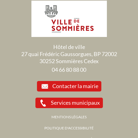
Hôtel de ville
27 quai Frédéric Gaussorgues, BP 72002
30252 Sommières Cedex
04 66 80 88 00
Contacter la mairie
Services municipaux
MENTIONS LÉGALES
POLITIQUE D'ACCESSIBILITÉ