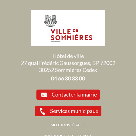
Hôtel de ville
27 quai Frédéric Gaussorgues, BP 72002
30252 Sommières Cedex
04 66 80 88 00
Contacter la mairie
Services municipaux
MENTIONS LÉGALES
POLITIQUE D'ACCESSIBILITÉ