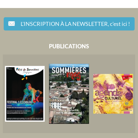
L'INSCRIPTION À LA NEWSLETTER,
c'est ici !
PUBLICATIONS