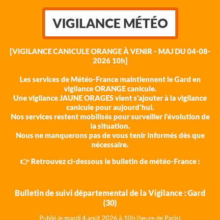
VIGILANCE MÉTÉO
[VIGILANCE CANICULE ORANGE À VENIR - MAJ DU 04-08-
2026 10h]
Les services de Météo-France maintiennent le Gard en
vigilance ORANGE canicule.
Une vigilance JAUNE ORAGES vient s'ajouter à la vigilance
canicule pour aujourd'hui.
Nos services restent mobilisés pour surveiller l'évolution de
la situation.
Nous ne manquerons pas de vous tenir informés dès que
nécessaire.
👉 Retrouvez ci-dessous le bulletin de météo-France :
Bulletin de suivi départemental de la Vigilance : Gard
(30)
Publié le mardi 4 août 202
6 à 10h (heure de Paris)