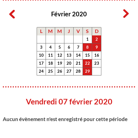
Février 2020
L
M
M
J
V
S
D
1
2
3
4
5
6
7
8
9
10
11
12
13
14
15
16
17
18
19
20
21
22
23
24
25
26
27
28
29
Vendredi 07 février 2020
Aucun évènement n'est enregistré pour cette période