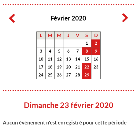
Février 2020
L
M
M
J
V
S
D
1
2
3
4
5
6
7
8
9
10
11
12
13
14
15
16
17
18
19
20
21
22
23
24
25
26
27
28
29
Dimanche 23 février 2020
Aucun évènement n'est enregistré pour cette période