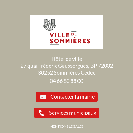
Hôtel de ville
27 quai Frédéric Gaussorgues, BP 72002
30252 Sommières Cedex
04 66 80 88 00
Contacter la mairie
Services municipaux
MENTIONS LÉGALES