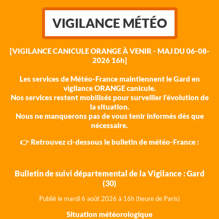
VIGILANCE MÉTÉO
[VIGILANCE CANICULE ORANGE À VENIR - MAJ DU 06-08-
2026 16h]
Les services de Météo-France maintiennent le Gard en
vigilance ORANGE canicule.
Nos services restent mobilisés pour surveiller l'évolution de
la situation.
Nous ne manquerons pas de vous tenir informés dès que
nécessaire.
👉 Retrouvez ci-dessous le bulletin de météo-France :
Bulletin de suivi départemental de la Vigilance : Gard
(30)
Publié le mardi 6 août 202
6 à 16h (heure de Paris)
Situation météorologique