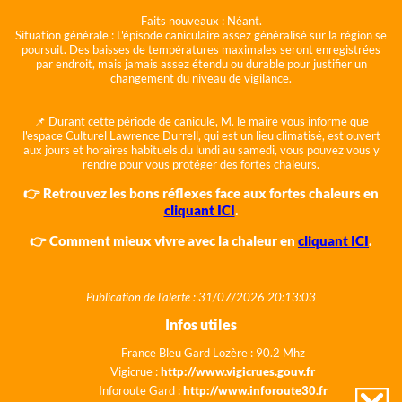
Faits nouveaux :
Néant.
Situation générale :
L'épisode caniculaire assez généralisé sur la région se
poursuit. Des baisses de températures maximales seront enregistrées
par endroit, mais jamais assez étendu ou durable pour justifier un
changement du niveau de vigilance.
📌 Durant cette période de canicule, M. le maire vous informe que
l'espace Culturel Lawrence Durrell, qui est un lieu climatisé, est ouvert
aux jours et horaires habituels du lundi au samedi, vous pouvez vous y
rendre pour vous protéger des fortes chaleurs.
👉 Retrouvez les bons réflexes face aux fortes chaleurs en
cliquant ICI
.
👉 Comment mieux vivre avec la chaleur en
cliquant ICI
.
Publication de l'alerte : 31/07/2026 20:13:03
Infos utiles
France Bleu Gard Lozère : 90.2 Mhz
Vigicrue :
http://www.vigicrues.gouv.fr
Inforoute Gard :
http://www.inforoute30.fr