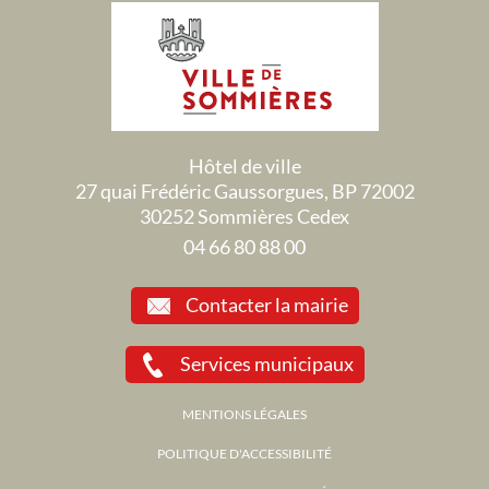
Hôtel de ville
27 quai Frédéric Gaussorgues, BP 72002
30252 Sommières Cedex
04 66 80 88 00
Contacter la mairie
Services municipaux
MENTIONS LÉGALES
POLITIQUE D'ACCESSIBILITÉ