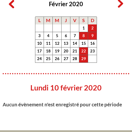
Février 2020
L
M
M
J
V
S
D
1
2
3
4
5
6
7
8
9
10
11
12
13
14
15
16
17
18
19
20
21
22
23
24
25
26
27
28
29
Lundi 10 février 2020
Aucun évènement n'est enregistré pour cette période