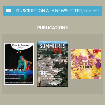
L'INSCRIPTION À LA NEWSLETTER,
c'est ici !
PUBLICATIONS