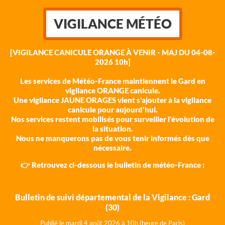
VIGILANCE MÉTÉO
[VIGILANCE CANICULE ORANGE À VENIR - MAJ DU 04-08-
2026 10h]
Les services de Météo-France maintiennent le Gard en
vigilance ORANGE canicule.
Une vigilance JAUNE ORAGES vient s'ajouter à la vigilance
canicule pour aujourd'hui.
Nos services restent mobilisés pour surveiller l'évolution de
la situation.
Nous ne manquerons pas de vous tenir informés dès que
nécessaire.
👉 Retrouvez ci-dessous le bulletin de météo-France :
Bulletin de suivi départemental de la Vigilance : Gard
(30)
Publié le mardi 4 août 202
6 à 10h (heure de Paris)