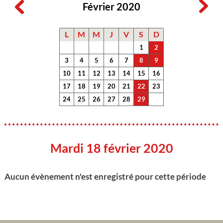
Février 2020
L
M
M
J
V
S
D
1
2
3
4
5
6
7
8
9
10
11
12
13
14
15
16
17
18
19
20
21
22
23
24
25
26
27
28
29
Mardi 18 février 2020
Aucun évènement n'est enregistré pour cette période