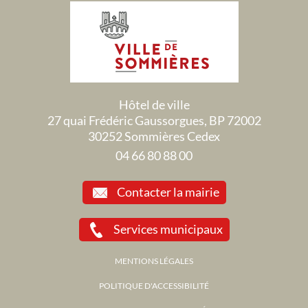
Hôtel de ville
27 quai Frédéric Gaussorgues, BP 72002
30252 Sommières Cedex
04 66 80 88 00
Contacter la mairie
Services municipaux
MENTIONS LÉGALES
POLITIQUE D'ACCESSIBILITÉ