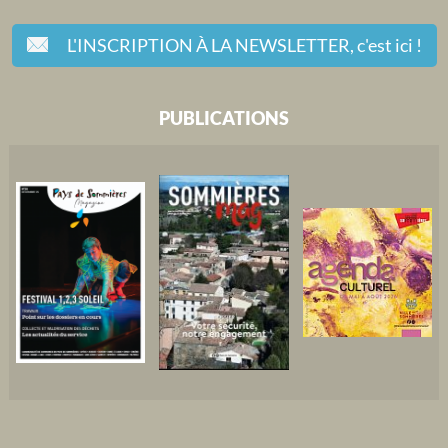
L'INSCRIPTION À LA NEWSLETTER,
c'est ici !
PUBLICATIONS