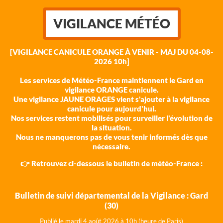
VIGILANCE MÉTÉO
[VIGILANCE CANICULE ORANGE À VENIR - MAJ DU 04-08-
2026 10h]
Les services de Météo-France maintiennent le Gard en
vigilance ORANGE canicule.
Une vigilance JAUNE ORAGES vient s'ajouter à la vigilance
canicule pour aujourd'hui.
Nos services restent mobilisés pour surveiller l'évolution de
la situation.
Nous ne manquerons pas de vous tenir informés dès que
nécessaire.
👉 Retrouvez ci-dessous le bulletin de météo-France :
Bulletin de suivi départemental de la Vigilance : Gard
(30)
Publié le mardi 4 août 202
6 à 10h (heure de Paris)