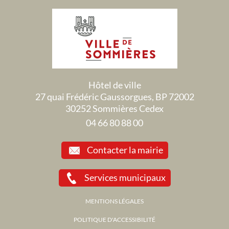
Hôtel de ville
27 quai Frédéric Gaussorgues, BP 72002
30252 Sommières Cedex
04 66 80 88 00
Contacter la mairie
Services municipaux
MENTIONS LÉGALES
POLITIQUE D'ACCESSIBILITÉ