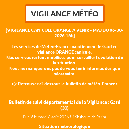
VIGILANCE MÉTÉO
[VIGILANCE CANICULE ORANGE À VENIR - MAJ DU 06-08-
2026 16h]
Les services de Météo-France maintiennent le Gard en
vigilance ORANGE canicule.
Nos services restent mobilisés pour surveiller l'évolution de
la situation.
Nous ne manquerons pas de vous tenir informés dès que
nécessaire.
👉 Retrouvez ci-dessous le bulletin de météo-France :
Bulletin de suivi départemental de la Vigilance : Gard
(30)
Publié le mardi 6 août 202
6 à 16h (heure de Paris)
Situation météorologique