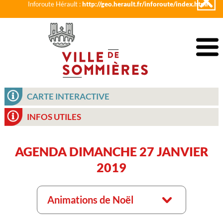
Inforoute Hérault :
http://geo.herault.fr/inforoute/index.html
CARTE INTERACTIVE
INFOS UTILES
AGENDA DIMANCHE 27 JANVIER
2019
Animations de Noël