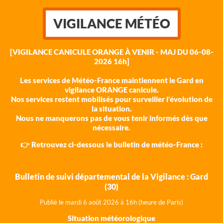
VIGILANCE MÉTÉO
[VIGILANCE CANICULE ORANGE À VENIR - MAJ DU 06-08-
2026 16h]
Les services de Météo-France maintiennent le Gard en
vigilance ORANGE canicule.
Nos services restent mobilisés pour surveiller l'évolution de
la situation.
Nous ne manquerons pas de vous tenir informés dès que
nécessaire.
👉 Retrouvez ci-dessous le bulletin de météo-France :
Bulletin de suivi départemental de la Vigilance : Gard
(30)
Publié le mardi 6 août 202
6 à 16h (heure de Paris)
Situation météorologique