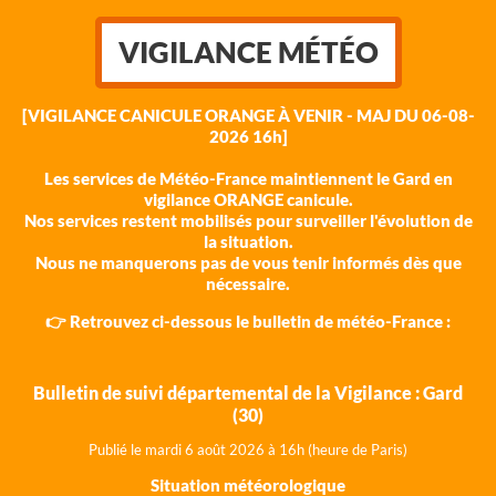
VIGILANCE MÉTÉO
[VIGILANCE CANICULE ORANGE À VENIR - MAJ DU 06-08-
2026 16h]
Les services de Météo-France maintiennent le Gard en
vigilance ORANGE canicule.
Nos services restent mobilisés pour surveiller l'évolution de
la situation.
Nous ne manquerons pas de vous tenir informés dès que
nécessaire.
👉 Retrouvez ci-dessous le bulletin de météo-France :
Bulletin de suivi départemental de la Vigilance : Gard
(30)
Publié le mardi 6 août 202
6 à 16h (heure de Paris)
Situation météorologique