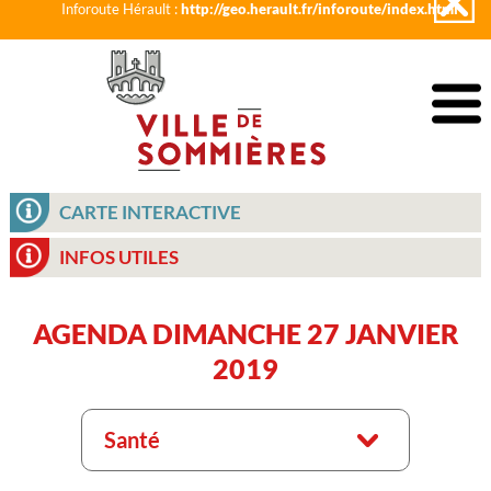
Inforoute Hérault :
http://geo.herault.fr/inforoute/index.html
CARTE INTERACTIVE
INFOS UTILES
AGENDA DIMANCHE 27 JANVIER
2019
Santé