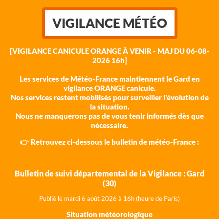
VIGILANCE MÉTÉO
[VIGILANCE CANICULE ORANGE À VENIR - MAJ DU 06-08-
2026 16h]
Les services de Météo-France maintiennent le Gard en
vigilance ORANGE canicule.
Nos services restent mobilisés pour surveiller l'évolution de
la situation.
Nous ne manquerons pas de vous tenir informés dès que
nécessaire.
👉 Retrouvez ci-dessous le bulletin de météo-France :
Bulletin de suivi départemental de la Vigilance : Gard
(30)
Publié le mardi 6 août 202
6 à 16h (heure de Paris)
Situation météorologique