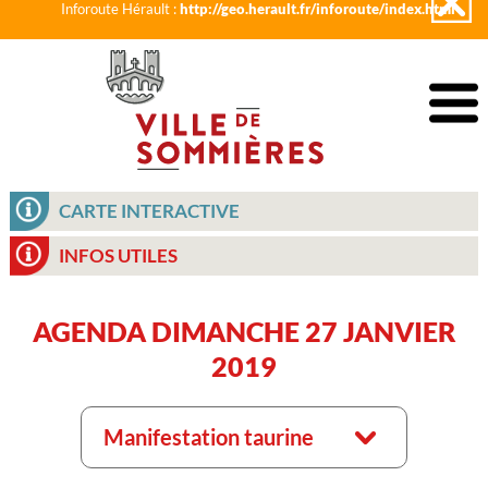
Inforoute Hérault :
http://geo.herault.fr/inforoute/index.html
CARTE INTERACTIVE
INFOS UTILES
AGENDA DIMANCHE 27 JANVIER
2019
Manifestation taurine