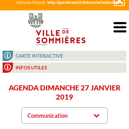
Inforoute Hérault :
http://geo.herault.fr/inforoute/index.html
CARTE INTERACTIVE
INFOS UTILES
AGENDA DIMANCHE 27 JANVIER
2019
Communication