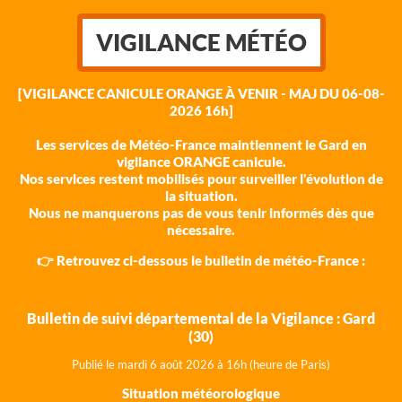
VIGILANCE MÉTÉO
[VIGILANCE CANICULE ORANGE À VENIR - MAJ DU 06-08-
2026 16h]
Les services de Météo-France maintiennent le Gard en
vigilance ORANGE canicule.
Nos services restent mobilisés pour surveiller l'évolution de
la situation.
Nous ne manquerons pas de vous tenir informés dès que
nécessaire.
👉 Retrouvez ci-dessous le bulletin de météo-France :
Bulletin de suivi départemental de la Vigilance : Gard
(30)
Publié le mardi 6 août 202
6 à 16h (heure de Paris)
Situation météorologique