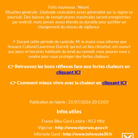
Faits nouveaux :
Néant.
Situation générale :
L'épisode caniculaire assez généralisé sur la région se
poursuit. Des baisses de températures maximales seront enregistrées
par endroit, mais jamais assez étendu ou durable pour justifier un
changement du niveau de vigilance.
📌 Durant cette période de canicule, M. le maire vous informe que
l'espace Culturel Lawrence Durrell, qui est un lieu climatisé, est ouvert
aux jours et horaires habituels du lundi au samedi, vous pouvez vous y
rendre pour vous protéger des fortes chaleurs.
👉 Retrouvez les bons réflexes face aux fortes chaleurs en
cliquant ICI
.
👉 Comment mieux vivre avec la chaleur en
cliquant ICI
.
Publication de l'alerte : 31/07/2026 20:13:03
Infos utiles
France Bleu Gard Lozère : 90.2 Mhz
Vigicrue :
http://www.vigicrues.gouv.fr
Inforoute Gard :
http://www.inforoute30.fr