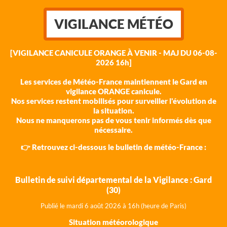
VIGILANCE MÉTÉO
[VIGILANCE CANICULE ORANGE À VENIR - MAJ DU 06-08-
2026 16h]
Les services de Météo-France maintiennent le Gard en
vigilance ORANGE canicule.
Nos services restent mobilisés pour surveiller l'évolution de
la situation.
Nous ne manquerons pas de vous tenir informés dès que
nécessaire.
👉 Retrouvez ci-dessous le bulletin de météo-France :
Bulletin de suivi départemental de la Vigilance : Gard
(30)
Publié le mardi 6 août 202
6 à 16h (heure de Paris)
Situation météorologique