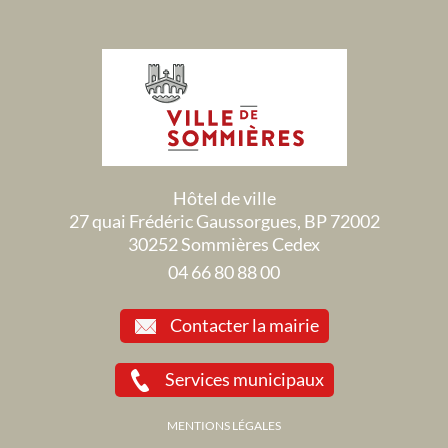
Hôtel de ville
27 quai Frédéric Gaussorgues, BP 72002
30252 Sommières Cedex
04 66 80 88 00
Contacter la mairie
Services municipaux
MENTIONS LÉGALES