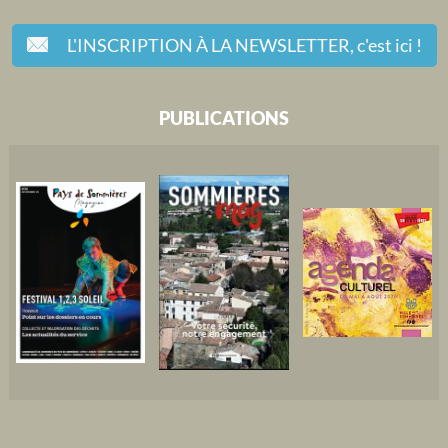
L'INSCRIPTION À LA NEWSLETTER,
c'est ici !
PUBLICATIONS