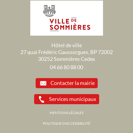
Hôtel de ville
27 quai Frédéric Gaussorgues, BP 72002
30252 Sommières Cedex
04 66 80 88 00
Contacter la mairie
Services municipaux
MENTIONS LÉGALES
POLITIQUE D'ACCESSIBILITÉ