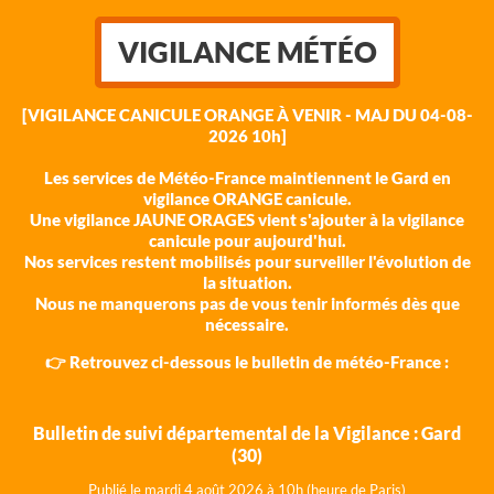
VIGILANCE MÉTÉO
[VIGILANCE CANICULE ORANGE À VENIR - MAJ DU 04-08-
2026 10h]
Les services de Météo-France maintiennent le Gard en
vigilance ORANGE canicule.
Une vigilance JAUNE ORAGES vient s'ajouter à la vigilance
canicule pour aujourd'hui.
Nos services restent mobilisés pour surveiller l'évolution de
la situation.
Nous ne manquerons pas de vous tenir informés dès que
nécessaire.
👉 Retrouvez ci-dessous le bulletin de météo-France :
Bulletin de suivi départemental de la Vigilance : Gard
(30)
Publié le mardi 4 août 202
6 à 10h (heure de Paris)