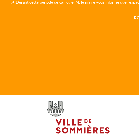
📌 Durant cette période de canicule, M. le maire vous informe que l'espac
👉