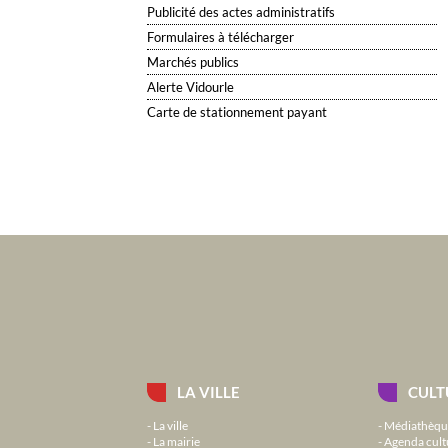
Publicité des actes administratifs
Formulaires à télécharger
Marchés publics
Alerte Vidourle
Carte de stationnement payant
LA VILLE
CULT
La ville
Médiathèqu
La mairie
Agenda cult