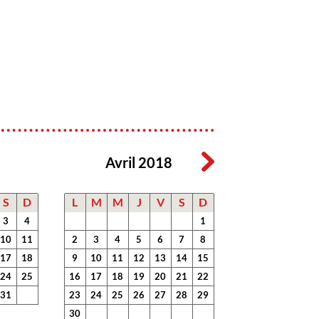
Avril 2018
S
D
L
M
M
J
V
S
D
3
4
1
10
11
2
3
4
5
6
7
8
17
18
9
10
11
12
13
14
15
24
25
16
17
18
19
20
21
22
31
23
24
25
26
27
28
29
30