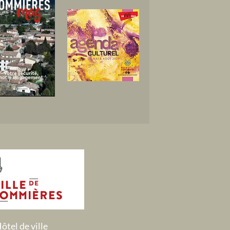
ôtel de ville