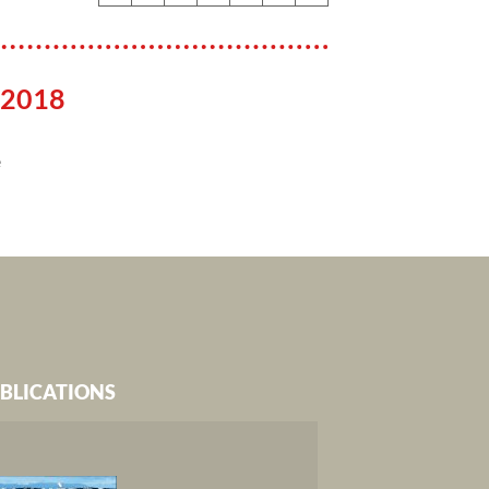
 2018
e
BLICATIONS