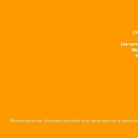
[
Les ser
Nos
N
Situation générale :
L'épisode caniculaire assez généralisé sur la région