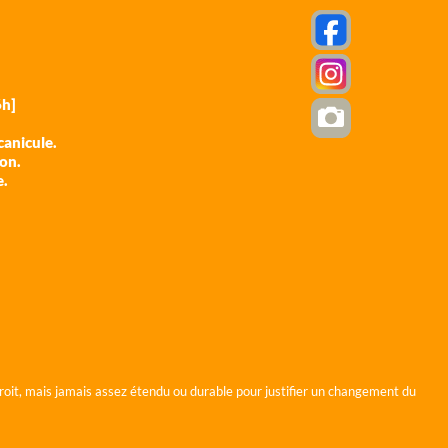
h]
anicule.
ion.
e.
roit, mais jamais assez étendu ou durable pour justifier un changement du