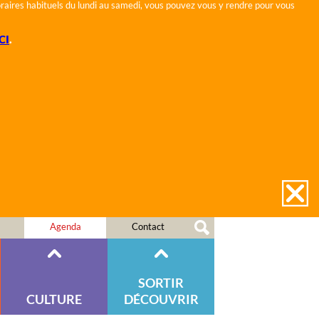
horaires habituels du lundi au samedi, vous pouvez vous y rendre pour vous
CI
.
Agenda
Contact
SORTIR
CULTURE
DÉCOUVRIR