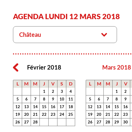
AGENDA LUNDI 12 MARS 2018
Château
Février 2018
Mars 2018
L
M
M
J
V
S
D
L
M
M
J
V
1
2
3
4
1
2
5
6
7
8
9
10
11
5
6
7
8
9
12
13
14
15
16
17
18
12
13
14
15
16
19
20
21
22
23
24
25
19
20
21
22
23
26
27
28
26
27
28
29
30