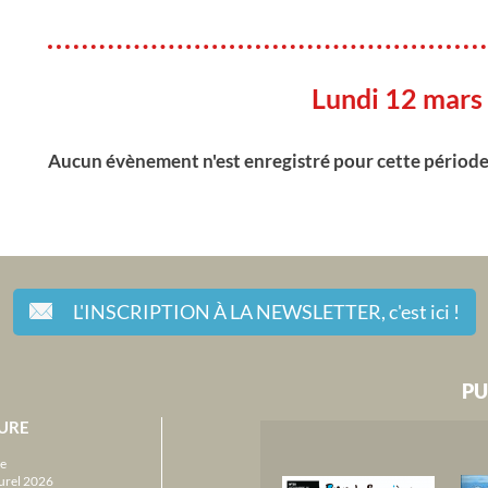
Lundi 12 mars
Aucun évènement n'est enregistré pour cette périod
L'INSCRIPTION À LA NEWSLETTER,
c'est ici !
PU
URE
e
urel 2026