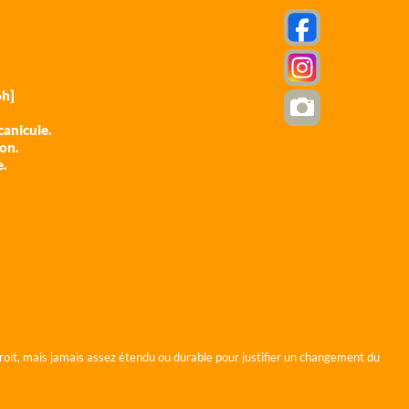
h]
anicule.
ion.
e.
roit, mais jamais assez étendu ou durable pour justifier un changement du