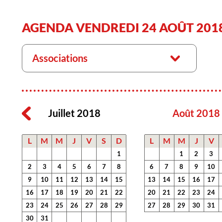
AGENDA VENDREDI 24 AOÛT 201
Associations
Juillet 2018
Août 2018
L
M
M
J
V
S
D
L
M
M
J
V
1
1
2
3
2
3
4
5
6
7
8
6
7
8
9
10
9
10
11
12
13
14
15
13
14
15
16
17
16
17
18
19
20
21
22
20
21
22
23
24
23
24
25
26
27
28
29
27
28
29
30
31
30
31