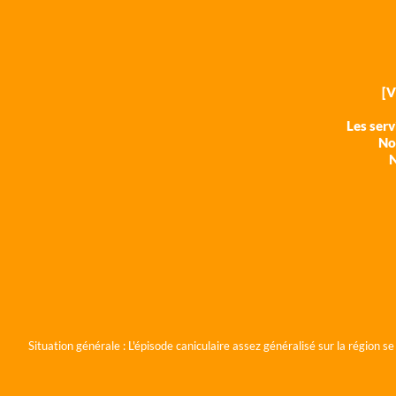
[
Les ser
Nos
N
Situation générale :
L'épisode caniculaire assez généralisé sur la région