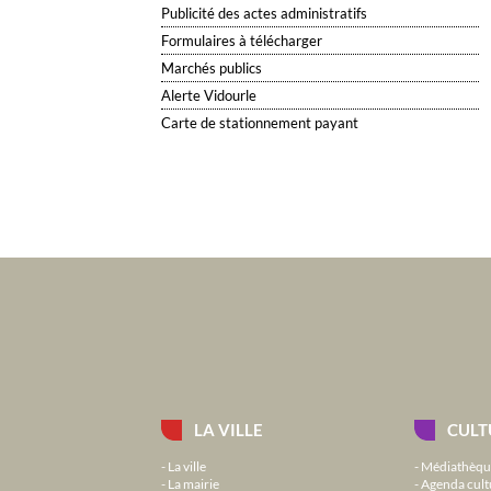
Publicité des actes administratifs
Formulaires à télécharger
Marchés publics
Alerte Vidourle
Carte de stationnement payant
LA VILLE
CULT
La ville
Médiathèqu
La mairie
Agenda cult