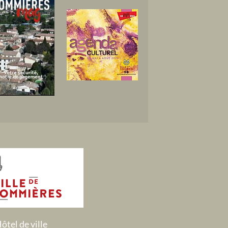
ôtel de ville