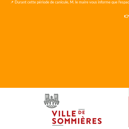
📌 Durant cette période de canicule, M. le maire vous informe que l'espac
👉