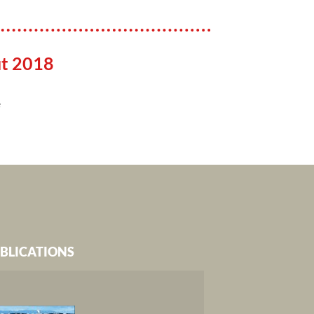
ût 2018
e
BLICATIONS