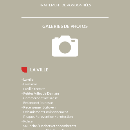
TRAITEMENT DE VOS DONNÉES
GALERIES DE PHOTOS
LA VILLE
La ville
La mairie
La ville recrute
Petites Villes de Demain
Commerce et artisanat
Enfance et jeunesse
Recensement citoyen
Urbanisme et Environnement
Risques / prévention / protection
Police
Salubrité / Déchets et encombrants