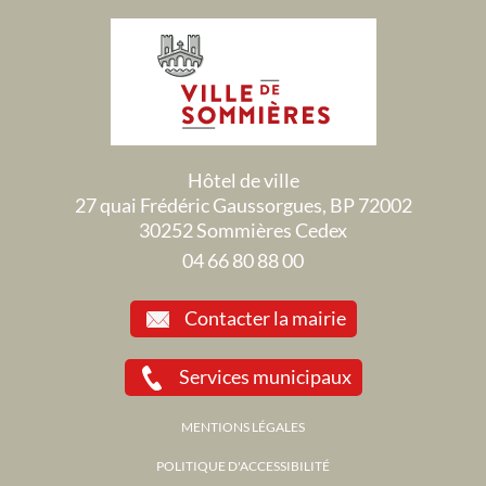
Hôtel de ville
27 quai Frédéric Gaussorgues, BP 72002
30252 Sommières Cedex
04 66 80 88 00
Contacter la mairie
Services municipaux
MENTIONS LÉGALES
POLITIQUE D'ACCESSIBILITÉ