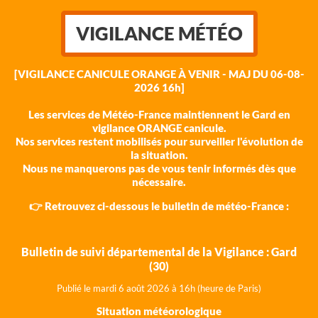
VIGILANCE MÉTÉO
[VIGILANCE CANICULE ORANGE À VENIR - MAJ DU 06-08-
2026 16h]
Les services de Météo-France maintiennent le Gard en
vigilance ORANGE canicule.
Nos services restent mobilisés pour surveiller l'évolution de
la situation.
Nous ne manquerons pas de vous tenir informés dès que
nécessaire.
👉 Retrouvez ci-dessous le bulletin de météo-France :
Bulletin de suivi départemental de la Vigilance : Gard
(30)
Publié le mardi 6 août 202
6 à 16h (heure de Paris)
Situation météorologique